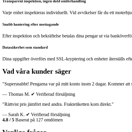
Transparent inspektion, ingen dold omförhandling
Varje enhet inspekteras individuellt. Vid avvikelser får du ett moterb
Snabb hantering efter mottagande
Efter inspektion och bekräftelse betalas dina pengar ut via banköverfö
Datasäkerhet som standard
Dina uppgifter överförs med SSL-kryptering och enheter återställs eft
Vad våra kunder säger
"Supersnabbt! Pengarna var på mitt konto inom 2 dagar. Kommer att sä
— Thomas M.
✔ Verifierad försäljning
"Rättvist pris jämfört med andra. Fraktetiketten kom direkt."
— Sarah K.
✔ Verifierad försäljning
4.8 / 5
Baserat på 127 omdömen