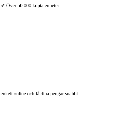
✔ Över 50 000 köpta enheter
 enkelt online och få dina pengar snabbt.