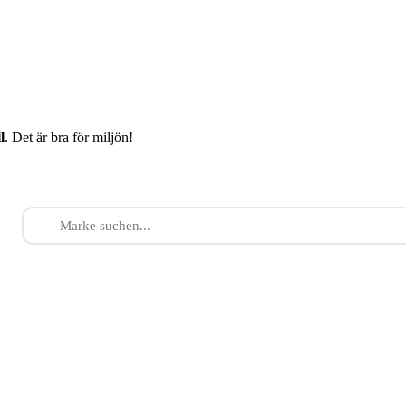
l
. Det är bra för miljön!