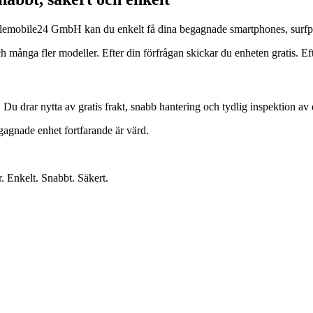
s Telemobile24 GmbH kan du enkelt få dina begagnade smartphones, surfp
ga fler modeller. Efter din förfrågan skickar du enheten gratis. Efter 
. Du drar nytta av gratis frakt, snabb hantering och tydlig inspektion av 
egagnade enhet fortfarande är värd.
r. Enkelt. Snabbt. Säkert.