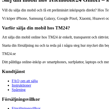
Vill du sälja din mobil och få ett preliminärt inköpspris direkt? Ho
Vi köper iPhone, Samsung Galaxy, Google Pixel, Xiaomi, Huawei och mån
Varför sälja din mobil hos TM24?
Att sälja din mobil online hos TM24 är enkelt, transparent och rättvist
Starta din försäljning nu och ta reda på i några steg hur mycket din b
TM
24
.se
Ditt pålitliga online-inköp av smartphones, surfplattor, laptops och me
Kundtjänst
FAQ om att sälja
Instruktioner
Spårning
Försäljningsvillkor
Försäljningsvillkor