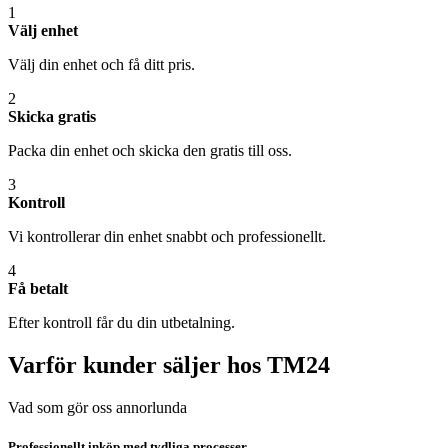
1
Välj enhet
Välj din enhet och få ditt pris.
2
Skicka gratis
Packa din enhet och skicka den gratis till oss.
3
Kontroll
Vi kontrollerar din enhet snabbt och professionellt.
4
Få betalt
Efter kontroll får du din utbetalning.
Varför kunder säljer hos TM24
Vad som gör oss annorlunda
Professionellt inköp med tydliga processer