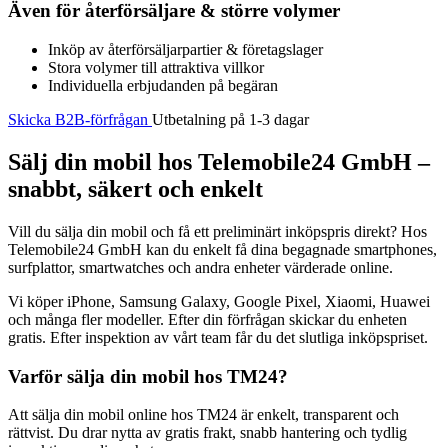
Även för återförsäljare & större volymer
Inköp av återförsäljarpartier & företagslager
Stora volymer till attraktiva villkor
Individuella erbjudanden på begäran
Skicka B2B-förfrågan
Utbetalning på 1-3 dagar
Sälj din mobil hos Telemobile24 GmbH –
snabbt, säkert och enkelt
Vill du sälja din mobil och få ett preliminärt inköpspris direkt? Hos
Telemobile24 GmbH kan du enkelt få dina begagnade smartphones,
surfplattor, smartwatches och andra enheter värderade online.
Vi köper iPhone, Samsung Galaxy, Google Pixel, Xiaomi, Huawei
och många fler modeller. Efter din förfrågan skickar du enheten
gratis. Efter inspektion av vårt team får du det slutliga inköpspriset.
Varför sälja din mobil hos TM24?
Att sälja din mobil online hos TM24 är enkelt, transparent och
rättvist. Du drar nytta av gratis frakt, snabb hantering och tydlig