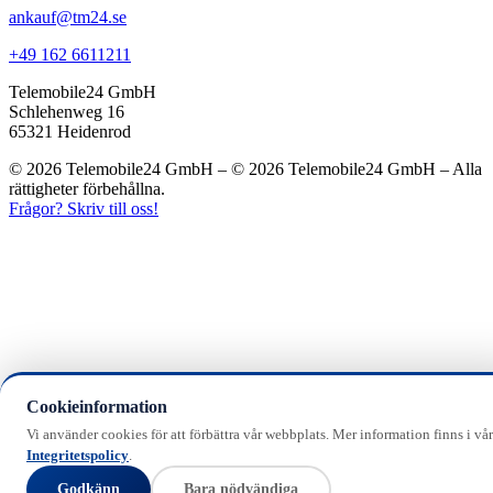
ankauf@tm24.se
+49 162 6611211
Telemobile24 GmbH
Schlehenweg 16
65321 Heidenrod
© 2026 Telemobile24 GmbH – © 2026 Telemobile24 GmbH – Alla
rättigheter förbehållna.
Frågor? Skriv till oss!
Cookieinformation
Vi använder cookies för att förbättra vår webbplats. Mer information finns i vår
Integritetspolicy
.
Godkänn
Bara nödvändiga