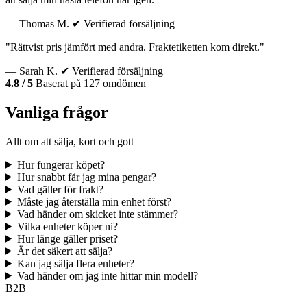
— Thomas M.
✔ Verifierad försäljning
"Rättvist pris jämfört med andra. Fraktetiketten kom direkt."
— Sarah K.
✔ Verifierad försäljning
4.8 / 5
Baserat på 127 omdömen
Vanliga frågor
Allt om att sälja, kort och gott
Hur fungerar köpet?
Hur snabbt får jag mina pengar?
Vad gäller för frakt?
Måste jag återställa min enhet först?
Vad händer om skicket inte stämmer?
Vilka enheter köper ni?
Hur länge gäller priset?
Är det säkert att sälja?
Kan jag sälja flera enheter?
Vad händer om jag inte hittar min modell?
B2B