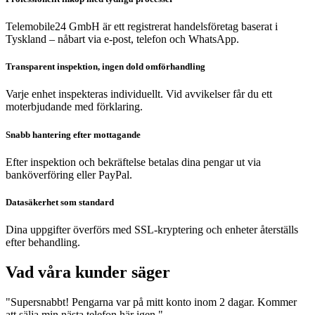
Telemobile24 GmbH är ett registrerat handelsföretag baserat i
Tyskland – nåbart via e-post, telefon och WhatsApp.
Transparent inspektion, ingen dold omförhandling
Varje enhet inspekteras individuellt. Vid avvikelser får du ett
moterbjudande med förklaring.
Snabb hantering efter mottagande
Efter inspektion och bekräftelse betalas dina pengar ut via
banköverföring eller PayPal.
Datasäkerhet som standard
Dina uppgifter överförs med SSL-kryptering och enheter återställs
efter behandling.
Vad våra kunder säger
"Supersnabbt! Pengarna var på mitt konto inom 2 dagar. Kommer
att sälja min nästa telefon här igen."