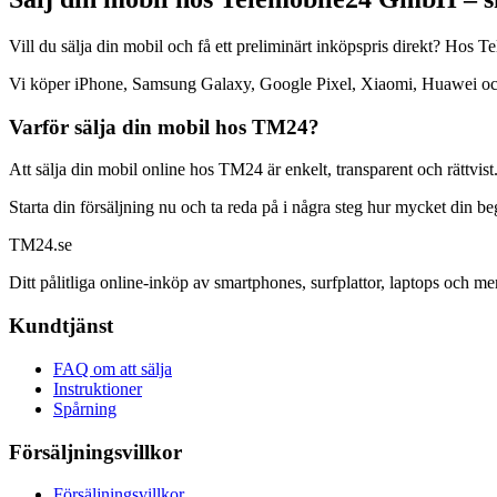
Vill du sälja din mobil och få ett preliminärt inköpspris direkt? Ho
Vi köper iPhone, Samsung Galaxy, Google Pixel, Xiaomi, Huawei och mån
Varför sälja din mobil hos TM24?
Att sälja din mobil online hos TM24 är enkelt, transparent och rättvist
Starta din försäljning nu och ta reda på i några steg hur mycket din b
TM
24
.se
Ditt pålitliga online-inköp av smartphones, surfplattor, laptops och me
Kundtjänst
FAQ om att sälja
Instruktioner
Spårning
Försäljningsvillkor
Försäljningsvillkor