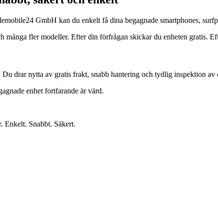
s Telemobile24 GmbH kan du enkelt få dina begagnade smartphones, surfp
ga fler modeller. Efter din förfrågan skickar du enheten gratis. Efter 
. Du drar nytta av gratis frakt, snabb hantering och tydlig inspektion av 
egagnade enhet fortfarande är värd.
r. Enkelt. Snabbt. Säkert.