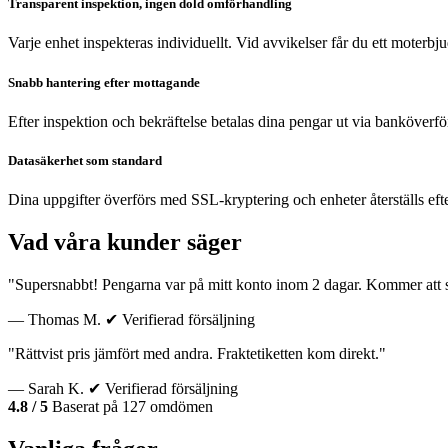
Transparent inspektion, ingen dold omförhandling
Varje enhet inspekteras individuellt. Vid avvikelser får du ett moterb
Snabb hantering efter mottagande
Efter inspektion och bekräftelse betalas dina pengar ut via banköverfö
Datasäkerhet som standard
Dina uppgifter överförs med SSL-kryptering och enheter återställs eft
Vad våra kunder säger
"Supersnabbt! Pengarna var på mitt konto inom 2 dagar. Kommer att sä
— Thomas M.
✔ Verifierad försäljning
"Rättvist pris jämfört med andra. Fraktetiketten kom direkt."
— Sarah K.
✔ Verifierad försäljning
4.8 / 5
Baserat på 127 omdömen