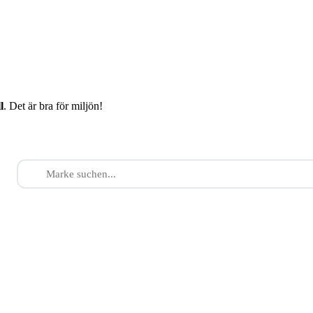
l
. Det är bra för miljön!