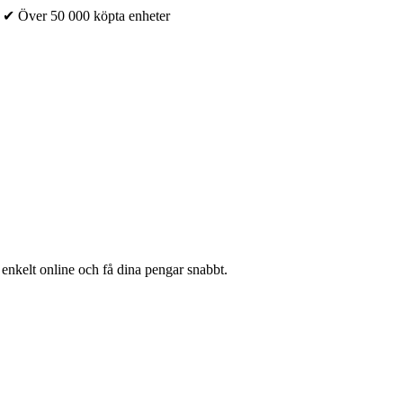
✔ Över 50 000 köpta enheter
 enkelt online och få dina pengar snabbt.