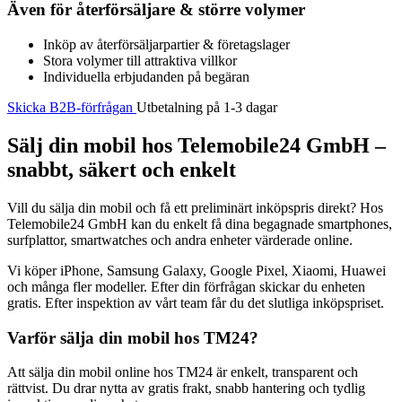
Även för återförsäljare & större volymer
Inköp av återförsäljarpartier & företagslager
Stora volymer till attraktiva villkor
Individuella erbjudanden på begäran
Skicka B2B-förfrågan
Utbetalning på 1-3 dagar
Sälj din mobil hos Telemobile24 GmbH –
snabbt, säkert och enkelt
Vill du sälja din mobil och få ett preliminärt inköpspris direkt? Hos
Telemobile24 GmbH kan du enkelt få dina begagnade smartphones,
surfplattor, smartwatches och andra enheter värderade online.
Vi köper iPhone, Samsung Galaxy, Google Pixel, Xiaomi, Huawei
och många fler modeller. Efter din förfrågan skickar du enheten
gratis. Efter inspektion av vårt team får du det slutliga inköpspriset.
Varför sälja din mobil hos TM24?
Att sälja din mobil online hos TM24 är enkelt, transparent och
rättvist. Du drar nytta av gratis frakt, snabb hantering och tydlig