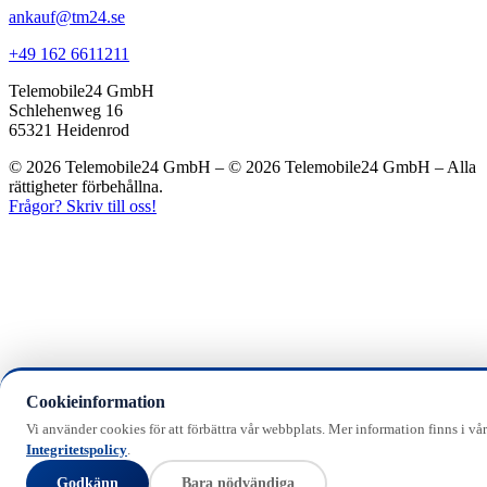
ankauf@tm24.se
+49 162 6611211
Telemobile24 GmbH
Schlehenweg 16
65321 Heidenrod
© 2026 Telemobile24 GmbH – © 2026 Telemobile24 GmbH – Alla
rättigheter förbehållna.
Frågor? Skriv till oss!
Cookieinformation
Vi använder cookies för att förbättra vår webbplats. Mer information finns i vår
Integritetspolicy
.
Godkänn
Bara nödvändiga