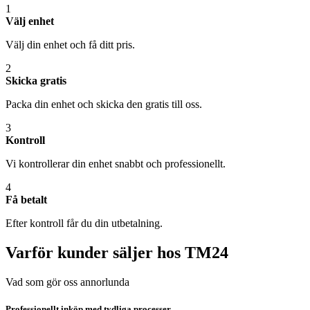
1
Välj enhet
Välj din enhet och få ditt pris.
2
Skicka gratis
Packa din enhet och skicka den gratis till oss.
3
Kontroll
Vi kontrollerar din enhet snabbt och professionellt.
4
Få betalt
Efter kontroll får du din utbetalning.
Varför kunder säljer hos TM24
Vad som gör oss annorlunda
Professionellt inköp med tydliga processer