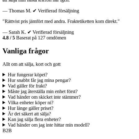
— Thomas M.
✔ Verifierad försäljning
"Rättvist pris jämfört med andra. Fraktetiketten kom direkt."
— Sarah K.
✔ Verifierad försäljning
4.8 / 5
Baserat på 127 omdömen
Vanliga frågor
Allt om att sälja, kort och gott
Hur fungerar köpet?
Hur snabbt får jag mina pengar?
Vad gäller för frakt?
Måste jag återställa min enhet först?
Vad händer om skicket inte stämmer?
Vilka enheter köper ni?
Hur länge gäller priset?
Är det säkert att sälja?
Kan jag sälja flera enheter?
Vad händer om jag inte hittar min modell?
B2B