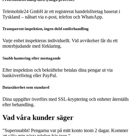
Telemobile24 GmbH är ett registrerat handelsföretag baserat i
Tyskland – nåbart via e-post, telefon och WhatsApp.
Transparent inspektion, ingen dold omförhandling
Varje enhet inspekteras individuellt. Vid avvikelser får du ett
moterbjudande med förklaring.
Snabb hantering efter mottagande
Efter inspektion och bekräftelse betalas dina pengar ut via
banköverföring eller PayPal.
Datasäkerhet som standard
Dina uppgifter överförs med SSL-kryptering och enheter återställs
efter behandling.
Vad våra kunder säger
"Supersnabbt! Pengarna var på mitt konto inom 2 dagar. Kommer
att sälja min nästa telefon här igen."