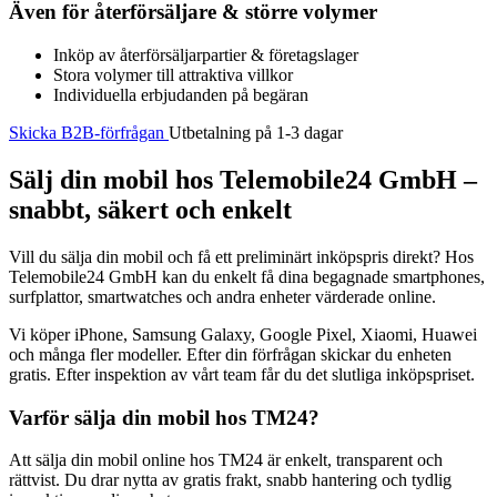
Även för återförsäljare & större volymer
Inköp av återförsäljarpartier & företagslager
Stora volymer till attraktiva villkor
Individuella erbjudanden på begäran
Skicka B2B-förfrågan
Utbetalning på 1-3 dagar
Sälj din mobil hos Telemobile24 GmbH –
snabbt, säkert och enkelt
Vill du sälja din mobil och få ett preliminärt inköpspris direkt? Hos
Telemobile24 GmbH kan du enkelt få dina begagnade smartphones,
surfplattor, smartwatches och andra enheter värderade online.
Vi köper iPhone, Samsung Galaxy, Google Pixel, Xiaomi, Huawei
och många fler modeller. Efter din förfrågan skickar du enheten
gratis. Efter inspektion av vårt team får du det slutliga inköpspriset.
Varför sälja din mobil hos TM24?
Att sälja din mobil online hos TM24 är enkelt, transparent och
rättvist. Du drar nytta av gratis frakt, snabb hantering och tydlig