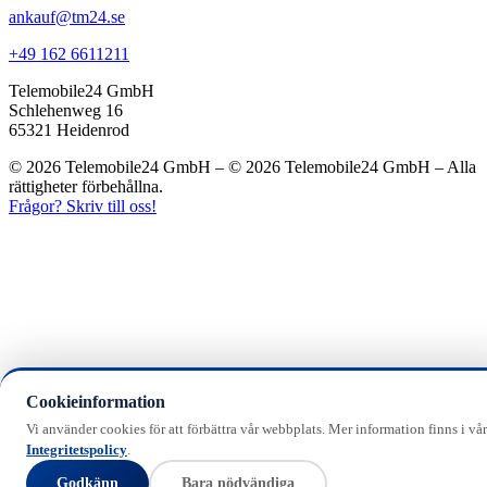
ankauf@tm24.se
+49 162 6611211
Telemobile24 GmbH
Schlehenweg 16
65321 Heidenrod
© 2026 Telemobile24 GmbH – © 2026 Telemobile24 GmbH – Alla
rättigheter förbehållna.
Frågor? Skriv till oss!
Cookieinformation
Vi använder cookies för att förbättra vår webbplats. Mer information finns i vår
Integritetspolicy
.
Godkänn
Bara nödvändiga