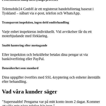
Telemobile24 GmbH är ett registrerat handelsföretag baserat i
Tyskland – nåbart via e-post, telefon och WhatsApp.
Transparent inspektion, ingen dold omförhandling
Varje enhet inspekteras individuellt. Vid avvikelser får du ett
moterbjudande med förklaring.
Snabb hantering efter mottagande
Efter inspektion och bekräftelse betalas dina pengar ut via
banköverföring eller PayPal.
Datasäkerhet som standard
Dina uppgifter överförs med SSL-kryptering och enheter återställs
efter behandling.
Vad våra kunder säger
"Supersnabbt! Pengarna var på mitt konto inom 2 dagar. Kommer
att sälja min nästa telefon här igen."