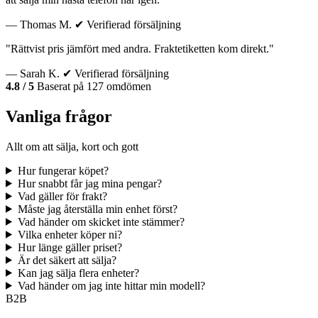
— Thomas M.
✔ Verifierad försäljning
"Rättvist pris jämfört med andra. Fraktetiketten kom direkt."
— Sarah K.
✔ Verifierad försäljning
4.8 / 5
Baserat på 127 omdömen
Vanliga frågor
Allt om att sälja, kort och gott
Hur fungerar köpet?
Hur snabbt får jag mina pengar?
Vad gäller för frakt?
Måste jag återställa min enhet först?
Vad händer om skicket inte stämmer?
Vilka enheter köper ni?
Hur länge gäller priset?
Är det säkert att sälja?
Kan jag sälja flera enheter?
Vad händer om jag inte hittar min modell?
B2B