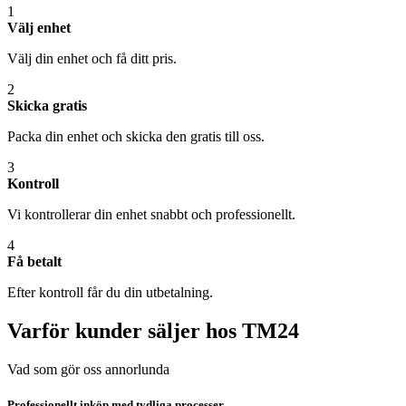
1
Välj enhet
Välj din enhet och få ditt pris.
2
Skicka gratis
Packa din enhet och skicka den gratis till oss.
3
Kontroll
Vi kontrollerar din enhet snabbt och professionellt.
4
Få betalt
Efter kontroll får du din utbetalning.
Varför kunder säljer hos TM24
Vad som gör oss annorlunda
Professionellt inköp med tydliga processer