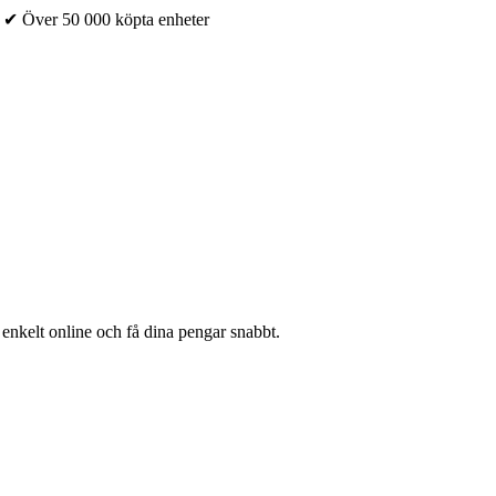
✔ Över 50 000 köpta enheter
 enkelt online och få dina pengar snabbt.