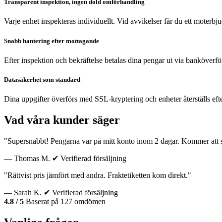
Transparent inspektion, ingen dold omförhandling
Varje enhet inspekteras individuellt. Vid avvikelser får du ett moterb
Snabb hantering efter mottagande
Efter inspektion och bekräftelse betalas dina pengar ut via banköverfö
Datasäkerhet som standard
Dina uppgifter överförs med SSL-kryptering och enheter återställs eft
Vad våra kunder säger
"Supersnabbt! Pengarna var på mitt konto inom 2 dagar. Kommer att sä
— Thomas M.
✔ Verifierad försäljning
"Rättvist pris jämfört med andra. Fraktetiketten kom direkt."
— Sarah K.
✔ Verifierad försäljning
4.8 / 5
Baserat på 127 omdömen