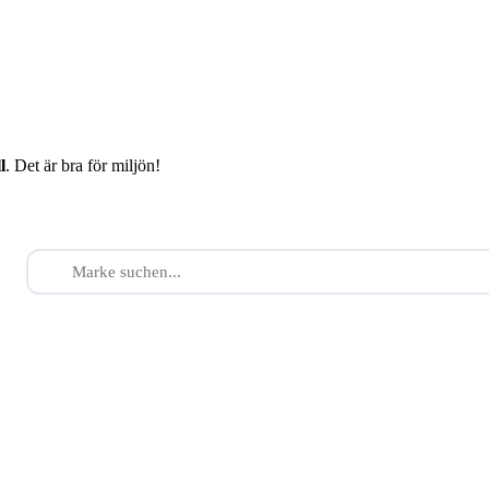
l
. Det är bra för miljön!