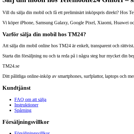
Vill du sälja din mobil och få ett preliminärt inköpspris direkt? Ho
Vi köper iPhone, Samsung Galaxy, Google Pixel, Xiaomi, Huawei och mån
Varför sälja din mobil hos TM24?
Att sälja din mobil online hos TM24 är enkelt, transparent och rättvist
Starta din försäljning nu och ta reda på i några steg hur mycket din b
TM
24
.se
Ditt pålitliga online-inköp av smartphones, surfplattor, laptops och me
Kundtjänst
FAQ om att sälja
Instruktioner
Spårning
Försäljningsvillkor
Försäljningsvillkor