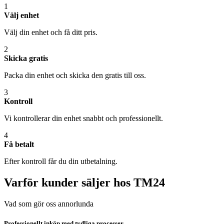
1
Välj enhet
Välj din enhet och få ditt pris.
2
Skicka gratis
Packa din enhet och skicka den gratis till oss.
3
Kontroll
Vi kontrollerar din enhet snabbt och professionellt.
4
Få betalt
Efter kontroll får du din utbetalning.
Varför kunder säljer hos TM24
Vad som gör oss annorlunda
Professionellt inköp med tydliga processer