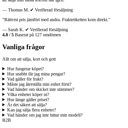
— Thomas M.
✔ Verifierad försäljning
"Rättvist pris jämfört med andra. Fraktetiketten kom direkt."
— Sarah K.
✔ Verifierad försäljning
4.8 / 5
Baserat på 127 omdömen
Vanliga frågor
Allt om att sälja, kort och gott
Hur fungerar köpet?
Hur snabbt får jag mina pengar?
Vad gäller för frakt?
Måste jag återställa min enhet först?
Vad händer om skicket inte stämmer?
Vilka enheter köper ni?
Hur länge gäller priset?
Är det säkert att sälja?
Kan jag sälja flera enheter?
Vad händer om jag inte hittar min modell?
B2B