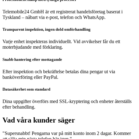
Telemobile24 GmbH är ett registrerat handelsföretag baserat i
Tyskland – nåbart via e-post, telefon och WhatsApp.
Transparent inspektion, ingen dold omförhandling
Varje enhet inspekteras individuellt. Vid avvikelser får du ett
moterbjudande med förklaring.
Snabb hantering efter mottagande
Efter inspektion och bekräftelse betalas dina pengar ut via
banköverföring eller PayPal.
Datasäkerhet som standard
Dina uppgifter överförs med SSL-kryptering och enheter återställs
efter behandling.
Vad våra kunder säger
"Supersnabbt! Pengarna var på mitt konto inom 2 dagar. Kommer
att sälja min nästa telefon här igen."