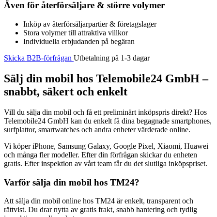
Även för återförsäljare & större volymer
Inköp av återförsäljarpartier & företagslager
Stora volymer till attraktiva villkor
Individuella erbjudanden på begäran
Skicka B2B-förfrågan
Utbetalning på 1-3 dagar
Sälj din mobil hos Telemobile24 GmbH –
snabbt, säkert och enkelt
Vill du sälja din mobil och få ett preliminärt inköpspris direkt? Hos
Telemobile24 GmbH kan du enkelt få dina begagnade smartphones,
surfplattor, smartwatches och andra enheter värderade online.
Vi köper iPhone, Samsung Galaxy, Google Pixel, Xiaomi, Huawei
och många fler modeller. Efter din förfrågan skickar du enheten
gratis. Efter inspektion av vårt team får du det slutliga inköpspriset.
Varför sälja din mobil hos TM24?
Att sälja din mobil online hos TM24 är enkelt, transparent och
rättvist. Du drar nytta av gratis frakt, snabb hantering och tydlig