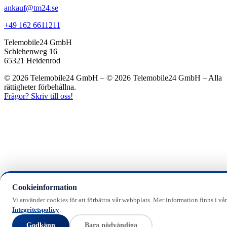
ankauf@tm24.se
+49 162 6611211
Telemobile24 GmbH
Schlehenweg 16
65321 Heidenrod
© 2026 Telemobile24 GmbH – © 2026 Telemobile24 GmbH – Alla
rättigheter förbehållna.
Frågor? Skriv till oss!
Cookieinformation
Vi använder cookies för att förbättra vår webbplats. Mer information finns i vår
Integritetspolicy
.
Godkänn
Bara nödvändiga