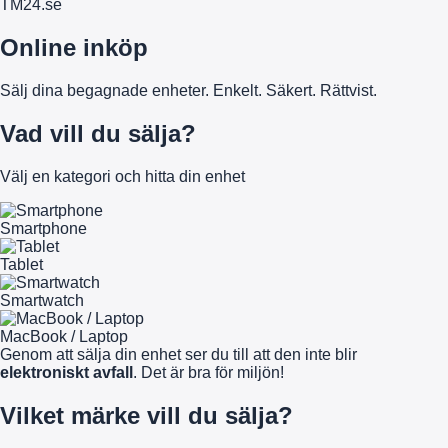
TM
24
.se
Online inköp
Sälj dina begagnade enheter. Enkelt. Säkert. Rättvist.
Vad vill du sälja?
Välj en kategori och hitta din enhet
Smartphone
Tablet
Smartwatch
MacBook / Laptop
Genom att sälja din enhet ser du till att den inte blir
elektroniskt avfall
. Det är bra för miljön!
Vilket märke vill du sälja?