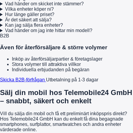
Vad händer om skicket inte stämmer?
Vilka enheter köper ni?
Hur länge gäller priset?
Är det säkert att sälja?
Kan jag sälja flera enheter?
Vad händer om jag inte hittar min modell?
B2B
Även för återförsäljare & större volymer
Inköp av återförsäljarpartier & företagslager
Stora volymer till attraktiva villkor
Individuella erbjudanden på begäran
Skicka B2B-förfrågan
Utbetalning på 1-3 dagar
Sälj din mobil hos Telemobile24 GmbH
– snabbt, säkert och enkelt
Vill du sälja din mobil och få ett preliminärt inköpspris direkt?
Hos Telemobile24 GmbH kan du enkelt få dina begagnade
smartphones, surfplattor, smartwatches och andra enheter
värderade online.