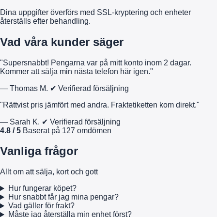
Dina uppgifter överförs med SSL-kryptering och enheter
återställs efter behandling.
Vad våra kunder säger
"Supersnabbt! Pengarna var på mitt konto inom 2 dagar.
Kommer att sälja min nästa telefon här igen."
— Thomas M.
✔ Verifierad försäljning
"Rättvist pris jämfört med andra. Fraktetiketten kom direkt."
— Sarah K.
✔ Verifierad försäljning
4.8 / 5
Baserat på 127 omdömen
Vanliga frågor
Allt om att sälja, kort och gott
Hur fungerar köpet?
Hur snabbt får jag mina pengar?
Vad gäller för frakt?
Måste jag återställa min enhet först?