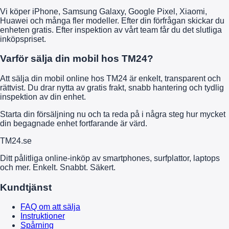
Vi köper iPhone, Samsung Galaxy, Google Pixel, Xiaomi,
Huawei och många fler modeller. Efter din förfrågan skickar du
enheten gratis. Efter inspektion av vårt team får du det slutliga
inköpspriset.
Varför sälja din mobil hos TM24?
Att sälja din mobil online hos TM24 är enkelt, transparent och
rättvist. Du drar nytta av gratis frakt, snabb hantering och tydlig
inspektion av din enhet.
Starta din försäljning nu och ta reda på i några steg hur mycket
din begagnade enhet fortfarande är värd.
TM
24
.se
Ditt pålitliga online-inköp av smartphones, surfplattor, laptops
och mer. Enkelt. Snabbt. Säkert.
Kundtjänst
FAQ om att sälja
Instruktioner
Spårning