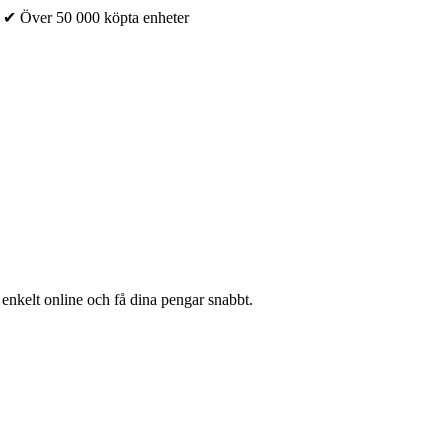
✔ Över 50 000 köpta enheter
 enkelt online och få dina pengar snabbt.