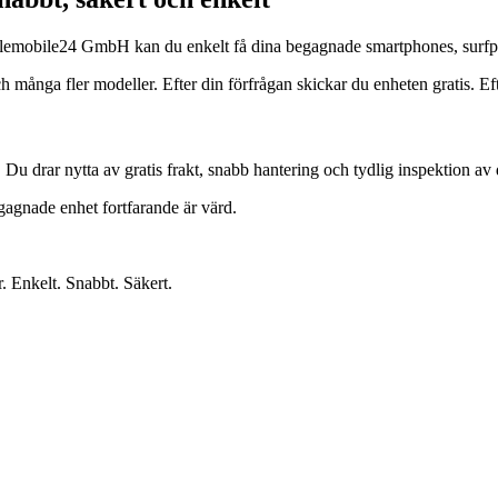
s Telemobile24 GmbH kan du enkelt få dina begagnade smartphones, surfp
ga fler modeller. Efter din förfrågan skickar du enheten gratis. Efter 
. Du drar nytta av gratis frakt, snabb hantering och tydlig inspektion av 
egagnade enhet fortfarande är värd.
r. Enkelt. Snabbt. Säkert.