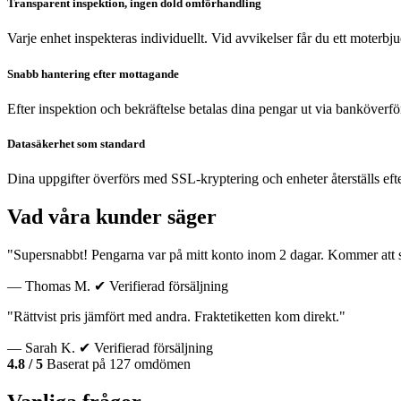
Transparent inspektion, ingen dold omförhandling
Varje enhet inspekteras individuellt. Vid avvikelser får du ett moterb
Snabb hantering efter mottagande
Efter inspektion och bekräftelse betalas dina pengar ut via banköverfö
Datasäkerhet som standard
Dina uppgifter överförs med SSL-kryptering och enheter återställs eft
Vad våra kunder säger
"Supersnabbt! Pengarna var på mitt konto inom 2 dagar. Kommer att sä
— Thomas M.
✔ Verifierad försäljning
"Rättvist pris jämfört med andra. Fraktetiketten kom direkt."
— Sarah K.
✔ Verifierad försäljning
4.8 / 5
Baserat på 127 omdömen