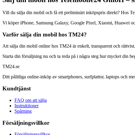
Vill du sälja din mobil och få ett preliminärt inköpspris direkt? Ho
Vi köper iPhone, Samsung Galaxy, Google Pixel, Xiaomi, Huawei och mån
Varför sälja din mobil hos TM24?
Att sälja din mobil online hos TM24 är enkelt, transparent och rättvist
Starta din försäljning nu och ta reda på i några steg hur mycket din b
TM
24
.se
Ditt pålitliga online-inköp av smartphones, surfplattor, laptops och me
Kundtjänst
FAQ om att sälja
Instruktioner
Spårning
Försäljningsvillkor
Försäljningsvillkor