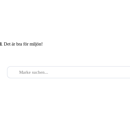
l
. Det är bra för miljön!