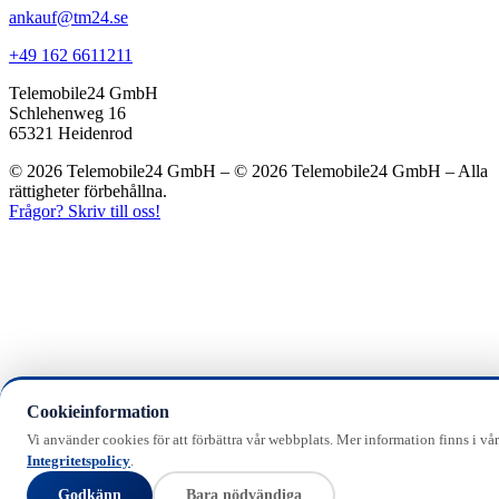
ankauf@tm24.se
+49 162 6611211
Telemobile24 GmbH
Schlehenweg 16
65321 Heidenrod
© 2026 Telemobile24 GmbH – © 2026 Telemobile24 GmbH – Alla
rättigheter förbehållna.
Frågor? Skriv till oss!
Cookieinformation
Vi använder cookies för att förbättra vår webbplats. Mer information finns i vår
Integritetspolicy
.
Godkänn
Bara nödvändiga