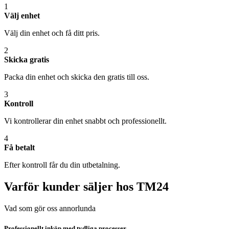
1
Välj enhet
Välj din enhet och få ditt pris.
2
Skicka gratis
Packa din enhet och skicka den gratis till oss.
3
Kontroll
Vi kontrollerar din enhet snabbt och professionellt.
4
Få betalt
Efter kontroll får du din utbetalning.
Varför kunder säljer hos TM24
Vad som gör oss annorlunda
Professionellt inköp med tydliga processer