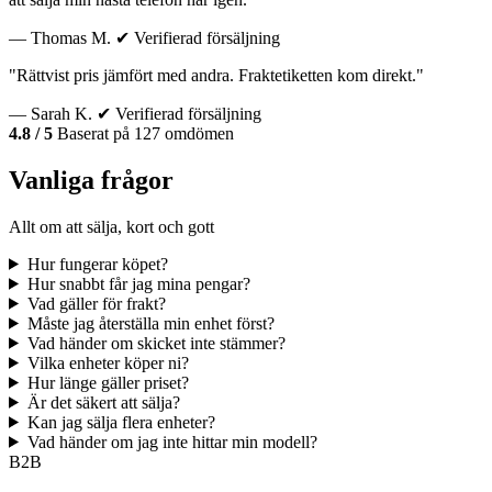
— Thomas M.
✔ Verifierad försäljning
"Rättvist pris jämfört med andra. Fraktetiketten kom direkt."
— Sarah K.
✔ Verifierad försäljning
4.8 / 5
Baserat på 127 omdömen
Vanliga frågor
Allt om att sälja, kort och gott
Hur fungerar köpet?
Hur snabbt får jag mina pengar?
Vad gäller för frakt?
Måste jag återställa min enhet först?
Vad händer om skicket inte stämmer?
Vilka enheter köper ni?
Hur länge gäller priset?
Är det säkert att sälja?
Kan jag sälja flera enheter?
Vad händer om jag inte hittar min modell?
B2B