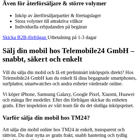
Även för återförsäljare & större volymer
Inköp av återförsäljarpartier & företagslager
Stora volymer till attraktiva villkor
Individuella erbjudanden på begäran
Skicka B2B-förfrågan
Utbetalning på 1-3 dagar
Sälj din mobil hos Telemobile24 GmbH –
snabbt, säkert och enkelt
Vill du sälja din mobil och få ett preliminärt inköpspris direkt? Hos
Telemobile24 GmbH kan du enkelt få dina begagnade smartphones,
surfplattor, smartwatches och andra enheter värderade online.
Vi köper iPhone, Samsung Galaxy, Google Pixel, Xiaomi, Huawei
och många fler modeller. Efter din förfrågan skickar du enheten
gratis. Efter inspektion av vårt team får du det slutliga inköpspriset.
Varför sälja din mobil hos TM24?
Att sälja din mobil online hos TM24 är enkelt, transparent och
rättvist. Du drar nytta av gratis frakt, snabb hantering och tydlig