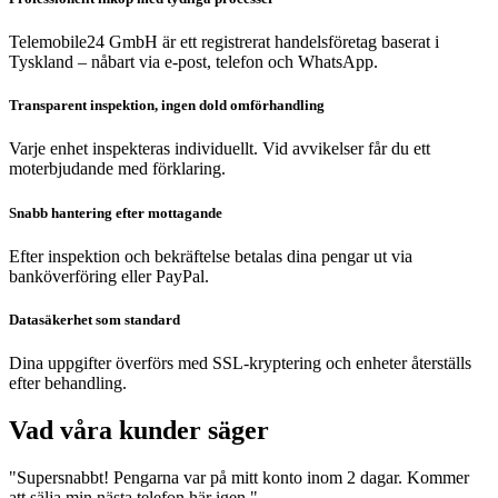
Telemobile24 GmbH är ett registrerat handelsföretag baserat i
Tyskland – nåbart via e-post, telefon och WhatsApp.
Transparent inspektion, ingen dold omförhandling
Varje enhet inspekteras individuellt. Vid avvikelser får du ett
moterbjudande med förklaring.
Snabb hantering efter mottagande
Efter inspektion och bekräftelse betalas dina pengar ut via
banköverföring eller PayPal.
Datasäkerhet som standard
Dina uppgifter överförs med SSL-kryptering och enheter återställs
efter behandling.
Vad våra kunder säger
"Supersnabbt! Pengarna var på mitt konto inom 2 dagar. Kommer
att sälja min nästa telefon här igen."