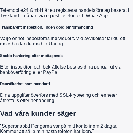
Telemobile24 GmbH är ett registrerat handelsföretag baserat i
Tyskland – nåbart via e-post, telefon och WhatsApp.
Transparent inspektion, ingen dold omförhandling
Varje enhet inspekteras individuellt. Vid avvikelser får du ett
moterbjudande med förklaring.
Snabb hantering efter mottagande
Efter inspektion och bekräftelse betalas dina pengar ut via
banköverföring eller PayPal.
Datasäkerhet som standard
Dina uppgifter överförs med SSL-kryptering och enheter
återställs efter behandling.
Vad våra kunder säger
"Supersnabbt! Pengarna var på mitt konto inom 2 dagar.
Kommer att sälja min nästa telefon här igen."