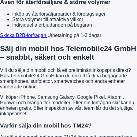
Även för återförsäljare & större volymer
Inköp av återförsäljarpartier & företagslager
Stora volymer till attraktiva villkor
Individuella erbjudanden på begäran
Skicka B2B-förfrågan
Utbetalning på 1-3 dagar
Sälj din mobil hos Telemobile24 GmbH
– snabbt, säkert och enkelt
Vill du sälja din mobil och få ett preliminärt inköpspris direkt?
Hos Telemobile24 GmbH kan du enkelt få dina begagnade
smartphones, surfplattor, smartwatches och andra enheter
värderade online.
Vi köper iPhone, Samsung Galaxy, Google Pixel, Xiaomi,
Huawei och många fler modeller. Efter din förfrågan skickar du
enheten gratis. Efter inspektion av vårt team får du det slutliga
inköpspriset.
Varför sälja din mobil hos TM24?