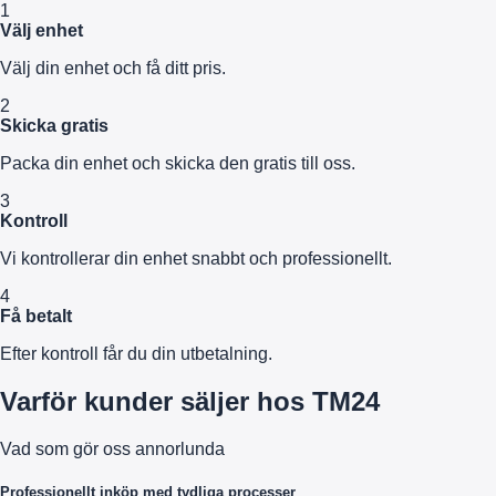
1
Välj enhet
Välj din enhet och få ditt pris.
2
Skicka gratis
Packa din enhet och skicka den gratis till oss.
3
Kontroll
Vi kontrollerar din enhet snabbt och professionellt.
4
Få betalt
Efter kontroll får du din utbetalning.
Varför kunder säljer hos TM24
Vad som gör oss annorlunda
Professionellt inköp med tydliga processer