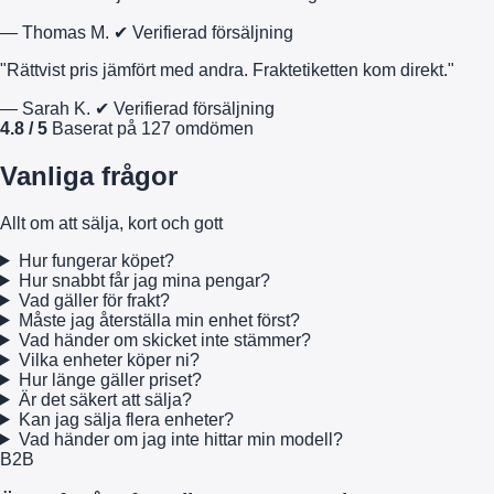
— Thomas M.
✔ Verifierad försäljning
"Rättvist pris jämfört med andra. Fraktetiketten kom direkt."
— Sarah K.
✔ Verifierad försäljning
4.8 / 5
Baserat på 127 omdömen
Vanliga frågor
Allt om att sälja, kort och gott
Hur fungerar köpet?
Hur snabbt får jag mina pengar?
Vad gäller för frakt?
Måste jag återställa min enhet först?
Vad händer om skicket inte stämmer?
Vilka enheter köper ni?
Hur länge gäller priset?
Är det säkert att sälja?
Kan jag sälja flera enheter?
Vad händer om jag inte hittar min modell?
B2B