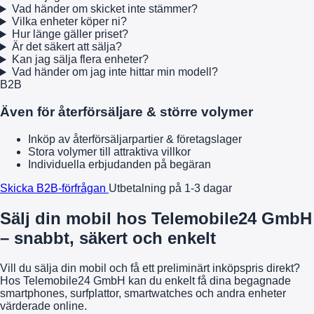
Vad händer om skicket inte stämmer?
Vilka enheter köper ni?
Hur länge gäller priset?
Är det säkert att sälja?
Kan jag sälja flera enheter?
Vad händer om jag inte hittar min modell?
B2B
Även för återförsäljare & större volymer
Inköp av återförsäljarpartier & företagslager
Stora volymer till attraktiva villkor
Individuella erbjudanden på begäran
Skicka B2B-förfrågan
Utbetalning på 1-3 dagar
Sälj din mobil hos Telemobile24 GmbH
– snabbt, säkert och enkelt
Vill du sälja din mobil och få ett preliminärt inköpspris direkt?
Hos Telemobile24 GmbH kan du enkelt få dina begagnade
smartphones, surfplattor, smartwatches och andra enheter
värderade online.