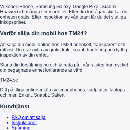
Vi köper iPhone, Samsung Galaxy, Google Pixel, Xiaomi,
Huawei och många fler modeller. Efter din förfrågan skickar du
enheten gratis. Efter inspektion av vårt team får du det slutliga
inköpspriset.
Varför sälja din mobil hos TM24?
Att sälja din mobil online hos TM24 är enkelt, transparent och
rättvist. Du drar nytta av gratis frakt, snabb hantering och tydlig
inspektion av din enhet.
Starta din försäljning nu och ta reda på i några steg hur mycket
din begagnade enhet fortfarande är värd.
TM
24
.se
Ditt pålitliga online-inköp av smartphones, surfplattor, laptops
och mer. Enkelt. Snabbt. Säkert.
Kundtjänst
FAQ om att sälja
Instruktioner
Spårning