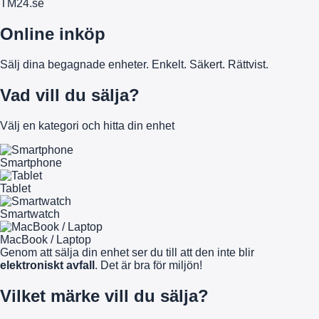
TM
24
.se
Online inköp
Sälj dina begagnade enheter. Enkelt. Säkert. Rättvist.
Vad vill du sälja?
Välj en kategori och hitta din enhet
Smartphone
Tablet
Smartwatch
MacBook / Laptop
Genom att sälja din enhet ser du till att den inte blir
elektroniskt avfall
. Det är bra för miljön!
Vilket märke vill du sälja?