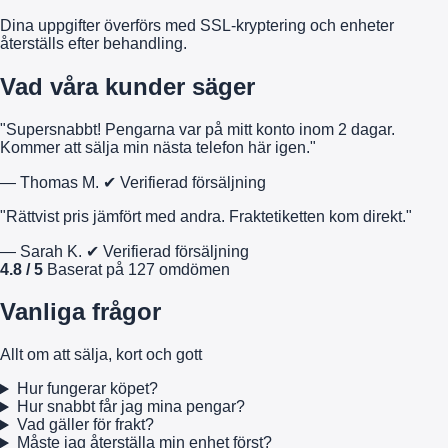
Dina uppgifter överförs med SSL-kryptering och enheter
återställs efter behandling.
Vad våra kunder säger
"Supersnabbt! Pengarna var på mitt konto inom 2 dagar.
Kommer att sälja min nästa telefon här igen."
— Thomas M.
✔ Verifierad försäljning
"Rättvist pris jämfört med andra. Fraktetiketten kom direkt."
— Sarah K.
✔ Verifierad försäljning
4.8 / 5
Baserat på 127 omdömen
Vanliga frågor
Allt om att sälja, kort och gott
Hur fungerar köpet?
Hur snabbt får jag mina pengar?
Vad gäller för frakt?
Måste jag återställa min enhet först?