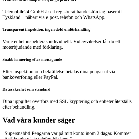
Telemobile24 GmbH är ett registrerat handelsföretag baserat i
Tyskland – nåbart via e-post, telefon och WhatsApp.
Transparent inspektion, ingen dold omförhandling
Varje enhet inspekteras individuellt. Vid avvikelser får du ett
moterbjudande med förklaring.
Snabb hantering efter mottagande
Efter inspektion och bekräftelse betalas dina pengar ut via
banköverföring eller PayPal.
Datasäkerhet som standard
Dina uppgifter överförs med SSL-kryptering och enheter återställs
efter behandling.
Vad våra kunder säger
"Supersnabbt! Pengarna var på mitt konto inom 2 dagar. Kommer
att sälja min nästa telefon här igen."