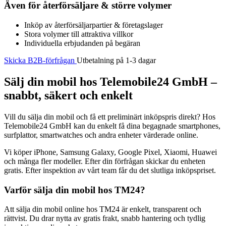
Även för återförsäljare & större volymer
Inköp av återförsäljarpartier & företagslager
Stora volymer till attraktiva villkor
Individuella erbjudanden på begäran
Skicka B2B-förfrågan
Utbetalning på 1-3 dagar
Sälj din mobil hos Telemobile24 GmbH –
snabbt, säkert och enkelt
Vill du sälja din mobil och få ett preliminärt inköpspris direkt? Hos
Telemobile24 GmbH kan du enkelt få dina begagnade smartphones,
surfplattor, smartwatches och andra enheter värderade online.
Vi köper iPhone, Samsung Galaxy, Google Pixel, Xiaomi, Huawei
och många fler modeller. Efter din förfrågan skickar du enheten
gratis. Efter inspektion av vårt team får du det slutliga inköpspriset.
Varför sälja din mobil hos TM24?
Att sälja din mobil online hos TM24 är enkelt, transparent och
rättvist. Du drar nytta av gratis frakt, snabb hantering och tydlig