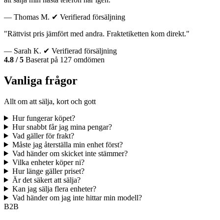
— Thomas M.
✔ Verifierad försäljning
"Rättvist pris jämfört med andra. Fraktetiketten kom direkt."
— Sarah K.
✔ Verifierad försäljning
4.8 / 5
Baserat på 127 omdömen
Vanliga frågor
Allt om att sälja, kort och gott
Hur fungerar köpet?
Hur snabbt får jag mina pengar?
Vad gäller för frakt?
Måste jag återställa min enhet först?
Vad händer om skicket inte stämmer?
Vilka enheter köper ni?
Hur länge gäller priset?
Är det säkert att sälja?
Kan jag sälja flera enheter?
Vad händer om jag inte hittar min modell?
B2B