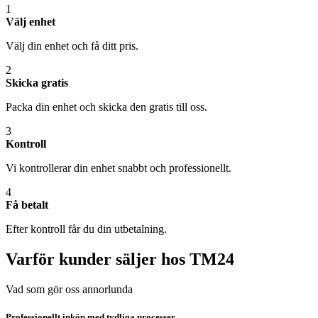
1
Välj enhet
Välj din enhet och få ditt pris.
2
Skicka gratis
Packa din enhet och skicka den gratis till oss.
3
Kontroll
Vi kontrollerar din enhet snabbt och professionellt.
4
Få betalt
Efter kontroll får du din utbetalning.
Varför kunder säljer hos TM24
Vad som gör oss annorlunda
Professionellt inköp med tydliga processer