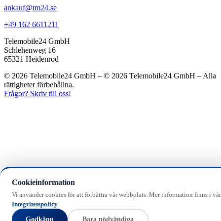
ankauf@tm24.se
+49 162 6611211
Telemobile24 GmbH
Schlehenweg 16
65321 Heidenrod
© 2026 Telemobile24 GmbH – © 2026 Telemobile24 GmbH – Alla
rättigheter förbehållna.
Frågor? Skriv till oss!
Cookieinformation
Vi använder cookies för att förbättra vår webbplats. Mer information finns i vår
Integritetspolicy
.
Godkänn
Bara nödvändiga