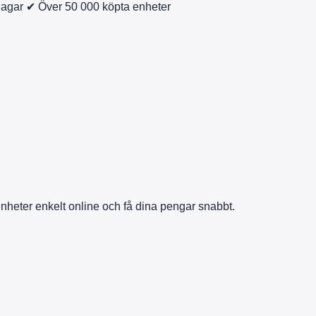
dagar
✔ Över 50 000 köpta enheter
enheter enkelt online och få dina pengar snabbt.