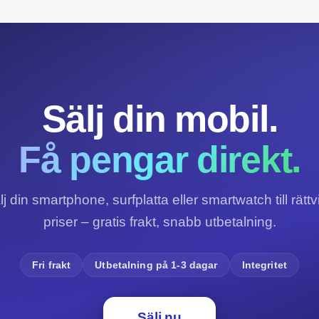
Sälj din mobil.
Få pengar direkt.
lj din smartphone, surfplatta eller smartwatch till rättv
priser – gratis frakt, snabb utbetalning.
Fri frakt
Utbetalning på 1-3 dagar
Integritet
Sälj nu