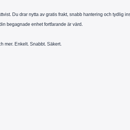
tvist. Du drar nytta av gratis frakt, snabb hantering och tydlig i
 din begagnade enhet fortfarande är värd.
och mer. Enkelt. Snabbt. Säkert.