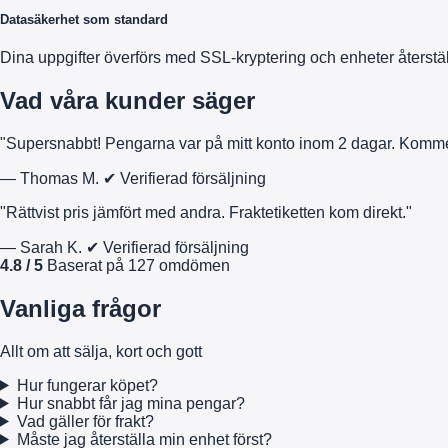
Datasäkerhet som standard
Dina uppgifter överförs med SSL-kryptering och enheter återstäl
Vad våra kunder säger
"Supersnabbt! Pengarna var på mitt konto inom 2 dagar. Kommer 
— Thomas M.
✔ Verifierad försäljning
"Rättvist pris jämfört med andra. Fraktetiketten kom direkt."
— Sarah K.
✔ Verifierad försäljning
4.8 / 5
Baserat på 127 omdömen
Vanliga frågor
Allt om att sälja, kort och gott
Hur fungerar köpet?
Hur snabbt får jag mina pengar?
Vad gäller för frakt?
Måste jag återställa min enhet först?