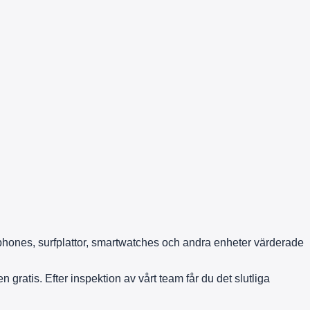
tphones, surfplattor, smartwatches och andra enheter värderade
ratis. Efter inspektion av vårt team får du det slutliga