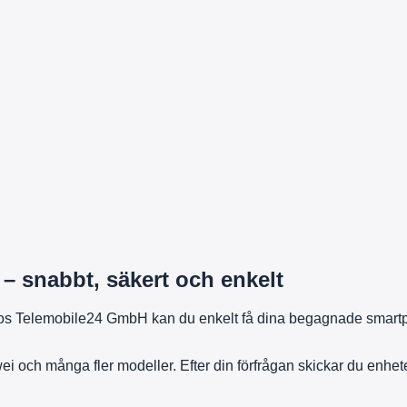
– snabbt, säkert och enkelt
kt? Hos Telemobile24 GmbH kan du enkelt få dina begagnade smar
ch många fler modeller. Efter din förfrågan skickar du enheten g