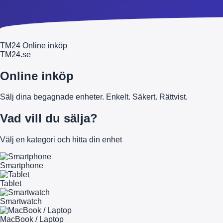
TM24 Online inköp
TM
24
.se
Online inköp
Sälj dina begagnade enheter. Enkelt. Säkert. Rättvist.
Vad vill du sälja?
Välj en kategori och hitta din enhet
Smartphone
Tablet
Smartwatch
MacBook / Laptop