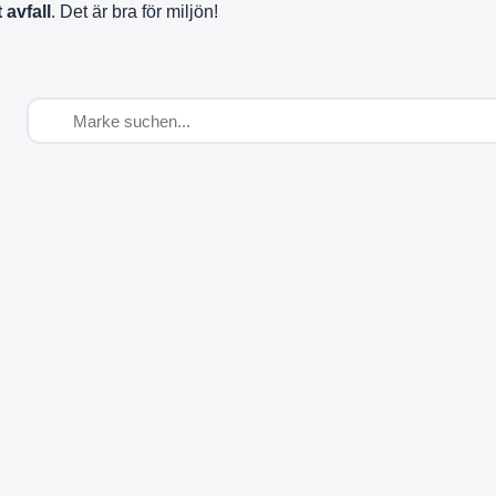
 avfall
. Det är bra för miljön!