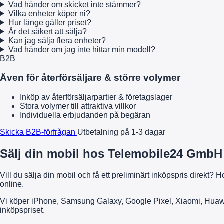
Vad händer om skicket inte stämmer?
Vilka enheter köper ni?
Hur länge gäller priset?
Är det säkert att sälja?
Kan jag sälja flera enheter?
Vad händer om jag inte hittar min modell?
B2B
Även för återförsäljare & större volymer
Inköp av återförsäljarpartier & företagslager
Stora volymer till attraktiva villkor
Individuella erbjudanden på begäran
Skicka B2B-förfrågan
Utbetalning på 1-3 dagar
Sälj din mobil hos Telemobile24 GmbH 
Vill du sälja din mobil och få ett preliminärt inköpspris dire
online.
Vi köper iPhone, Samsung Galaxy, Google Pixel, Xiaomi, Huawei o
inköpspriset.