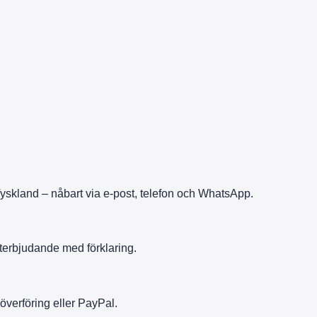
Tyskland – nåbart via e-post, telefon och WhatsApp.
moterbjudande med förklaring.
överföring eller PayPal.