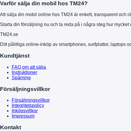
Varför sälja din mobil hos TM24?
Att sälja din mobil online hos TM24 är enkelt, transparent och rät
Starta din försäljning nu och ta reda på i några steg hur mycket
TM
24
.se
Ditt pålitliga online-inköp av smartphones, surfplattor, laptops 
Kundtjänst
FAQ om att sälja
Instruktioner
Spårning
Försäljningsvillkor
Försäljningsvillkor
Integritetspolicy
Inköpsvillkor
Impressum
Kontakt