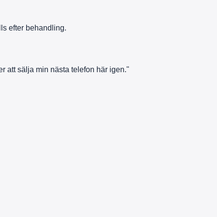
ls efter behandling.
att sälja min nästa telefon här igen."