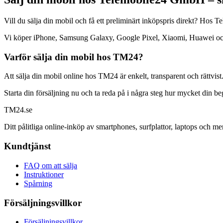
Vill du sälja din mobil och få ett preliminärt inköpspris direkt? Ho
Vi köper iPhone, Samsung Galaxy, Google Pixel, Xiaomi, Huawei och mån
Varför sälja din mobil hos TM24?
Att sälja din mobil online hos TM24 är enkelt, transparent och rättvist
Starta din försäljning nu och ta reda på i några steg hur mycket din b
TM
24
.se
Ditt pålitliga online-inköp av smartphones, surfplattor, laptops och me
Kundtjänst
FAQ om att sälja
Instruktioner
Spårning
Försäljningsvillkor
Försäljningsvillkor