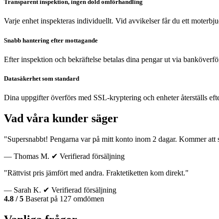
Transparent inspektion, ingen dold omförhandling
Varje enhet inspekteras individuellt. Vid avvikelser får du ett moterb
Snabb hantering efter mottagande
Efter inspektion och bekräftelse betalas dina pengar ut via banköverfö
Datasäkerhet som standard
Dina uppgifter överförs med SSL-kryptering och enheter återställs eft
Vad våra kunder säger
"Supersnabbt! Pengarna var på mitt konto inom 2 dagar. Kommer att sä
— Thomas M.
✔ Verifierad försäljning
"Rättvist pris jämfört med andra. Fraktetiketten kom direkt."
— Sarah K.
✔ Verifierad försäljning
4.8 / 5
Baserat på 127 omdömen