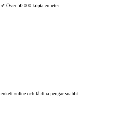
✔ Över 50 000 köpta enheter
 enkelt online och få dina pengar snabbt.