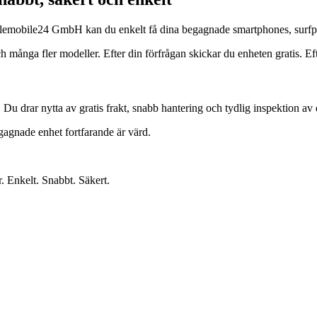
s Telemobile24 GmbH kan du enkelt få dina begagnade smartphones, surfp
ga fler modeller. Efter din förfrågan skickar du enheten gratis. Efter 
. Du drar nytta av gratis frakt, snabb hantering och tydlig inspektion av 
egagnade enhet fortfarande är värd.
r. Enkelt. Snabbt. Säkert.