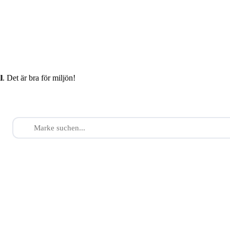
l
. Det är bra för miljön!