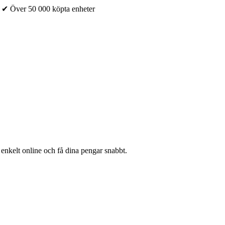
✔ Över 50 000 köpta enheter
 enkelt online och få dina pengar snabbt.