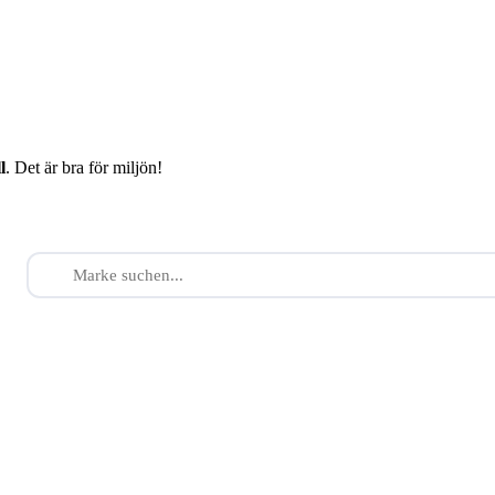
l
. Det är bra för miljön!