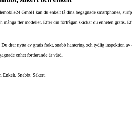
s Telemobile24 GmbH kan du enkelt få dina begagnade smartphones, surfp
ga fler modeller. Efter din förfrågan skickar du enheten gratis. Efter 
. Du drar nytta av gratis frakt, snabb hantering och tydlig inspektion av 
egagnade enhet fortfarande är värd.
r. Enkelt. Snabbt. Säkert.