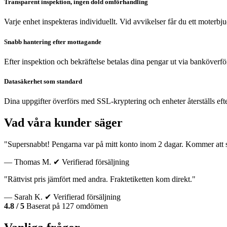
Transparent inspektion, ingen dold omförhandling
Varje enhet inspekteras individuellt. Vid avvikelser får du ett moterb
Snabb hantering efter mottagande
Efter inspektion och bekräftelse betalas dina pengar ut via banköverfö
Datasäkerhet som standard
Dina uppgifter överförs med SSL-kryptering och enheter återställs eft
Vad våra kunder säger
"Supersnabbt! Pengarna var på mitt konto inom 2 dagar. Kommer att sä
— Thomas M.
✔ Verifierad försäljning
"Rättvist pris jämfört med andra. Fraktetiketten kom direkt."
— Sarah K.
✔ Verifierad försäljning
4.8 / 5
Baserat på 127 omdömen