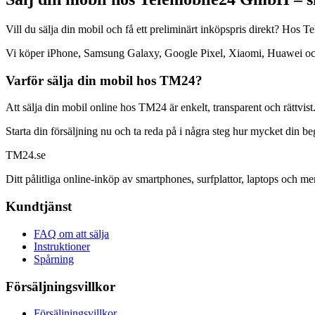
Vill du sälja din mobil och få ett preliminärt inköpspris direkt? Ho
Vi köper iPhone, Samsung Galaxy, Google Pixel, Xiaomi, Huawei och mån
Varför sälja din mobil hos TM24?
Att sälja din mobil online hos TM24 är enkelt, transparent och rättvist
Starta din försäljning nu och ta reda på i några steg hur mycket din b
TM
24
.se
Ditt pålitliga online-inköp av smartphones, surfplattor, laptops och me
Kundtjänst
FAQ om att sälja
Instruktioner
Spårning
Försäljningsvillkor
Försäljningsvillkor