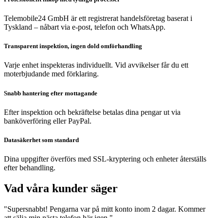
Telemobile24 GmbH är ett registrerat handelsföretag baserat i
Tyskland – nåbart via e-post, telefon och WhatsApp.
Transparent inspektion, ingen dold omförhandling
Varje enhet inspekteras individuellt. Vid avvikelser får du ett
moterbjudande med förklaring.
Snabb hantering efter mottagande
Efter inspektion och bekräftelse betalas dina pengar ut via
banköverföring eller PayPal.
Datasäkerhet som standard
Dina uppgifter överförs med SSL-kryptering och enheter återställs
efter behandling.
Vad våra kunder säger
"Supersnabbt! Pengarna var på mitt konto inom 2 dagar. Kommer
att sälja min nästa telefon här igen."