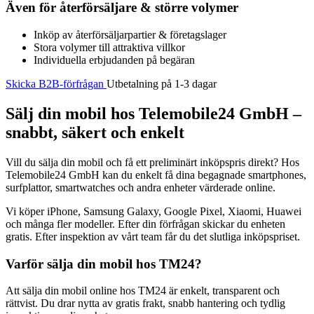
Även för återförsäljare & större volymer
Inköp av återförsäljarpartier & företagslager
Stora volymer till attraktiva villkor
Individuella erbjudanden på begäran
Skicka B2B-förfrågan
Utbetalning på 1-3 dagar
Sälj din mobil hos Telemobile24 GmbH –
snabbt, säkert och enkelt
Vill du sälja din mobil och få ett preliminärt inköpspris direkt? Hos
Telemobile24 GmbH kan du enkelt få dina begagnade smartphones,
surfplattor, smartwatches och andra enheter värderade online.
Vi köper iPhone, Samsung Galaxy, Google Pixel, Xiaomi, Huawei
och många fler modeller. Efter din förfrågan skickar du enheten
gratis. Efter inspektion av vårt team får du det slutliga inköpspriset.
Varför sälja din mobil hos TM24?
Att sälja din mobil online hos TM24 är enkelt, transparent och
rättvist. Du drar nytta av gratis frakt, snabb hantering och tydlig