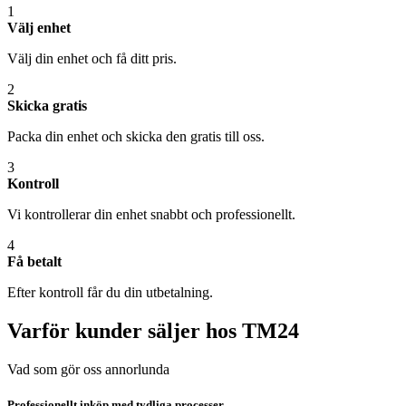
1
Välj enhet
Välj din enhet och få ditt pris.
2
Skicka gratis
Packa din enhet och skicka den gratis till oss.
3
Kontroll
Vi kontrollerar din enhet snabbt och professionellt.
4
Få betalt
Efter kontroll får du din utbetalning.
Varför kunder säljer hos TM24
Vad som gör oss annorlunda
Professionellt inköp med tydliga processer