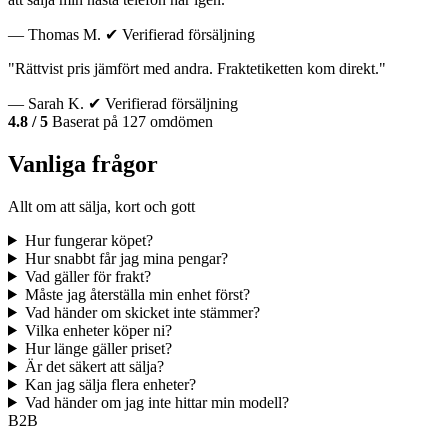
— Thomas M.
✔ Verifierad försäljning
"Rättvist pris jämfört med andra. Fraktetiketten kom direkt."
— Sarah K.
✔ Verifierad försäljning
4.8 / 5
Baserat på 127 omdömen
Vanliga frågor
Allt om att sälja, kort och gott
Hur fungerar köpet?
Hur snabbt får jag mina pengar?
Vad gäller för frakt?
Måste jag återställa min enhet först?
Vad händer om skicket inte stämmer?
Vilka enheter köper ni?
Hur länge gäller priset?
Är det säkert att sälja?
Kan jag sälja flera enheter?
Vad händer om jag inte hittar min modell?
B2B