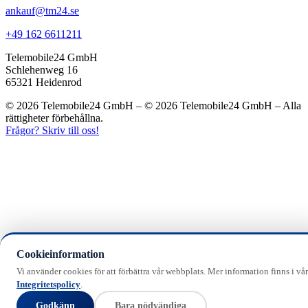
ankauf@tm24.se
+49 162 6611211
Telemobile24 GmbH
Schlehenweg 16
65321 Heidenrod
© 2026 Telemobile24 GmbH – © 2026 Telemobile24 GmbH – Alla
rättigheter förbehållna.
Frågor? Skriv till oss!
Cookieinformation
Vi använder cookies för att förbättra vår webbplats. Mer information finns i vår
Integritetspolicy
.
Godkänn
Bara nödvändiga