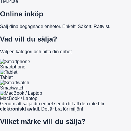
TM
24
.se
Online inköp
Sälj dina begagnade enheter. Enkelt. Säkert. Rättvist.
Vad vill du sälja?
Välj en kategori och hitta din enhet
Smartphone
Tablet
Smartwatch
MacBook / Laptop
Genom att sälja din enhet ser du till att den inte blir
elektroniskt avfall
. Det är bra för miljön!
Vilket märke vill du sälja?