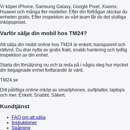
Vi köper iPhone, Samsung Galaxy, Google Pixel, Xiaomi,
Huawei och många fler modeller. Efter din förfrågan skickar du
enheten gratis. Efter inspektion av vårt team får du det slutliga
inköpspriset.
Varför sälja din mobil hos TM24?
Att sälja din mobil online hos TM24 är enkelt, transparent och
rättvist. Du drar nytta av gratis frakt, snabb hantering och tydlig
inspektion av din enhet.
Starta din försäljning nu och ta reda på i några steg hur mycket
din begagnade enhet fortfarande är värd.
TM
24
.se
Ditt pålitliga online-inköp av smartphones, surfplattor, laptops
och mer. Enkelt. Snabbt. Säkert.
Kundtjänst
FAQ om att sälja
Instruktioner
Spårning