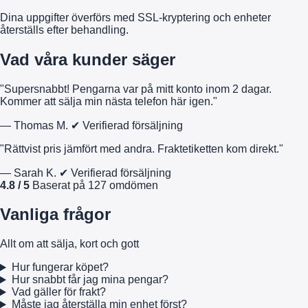
Dina uppgifter överförs med SSL-kryptering och enheter
återställs efter behandling.
Vad våra kunder säger
"Supersnabbt! Pengarna var på mitt konto inom 2 dagar.
Kommer att sälja min nästa telefon här igen."
— Thomas M.
✔ Verifierad försäljning
"Rättvist pris jämfört med andra. Fraktetiketten kom direkt."
— Sarah K.
✔ Verifierad försäljning
4.8 / 5
Baserat på 127 omdömen
Vanliga frågor
Allt om att sälja, kort och gott
Hur fungerar köpet?
Hur snabbt får jag mina pengar?
Vad gäller för frakt?
Måste jag återställa min enhet först?