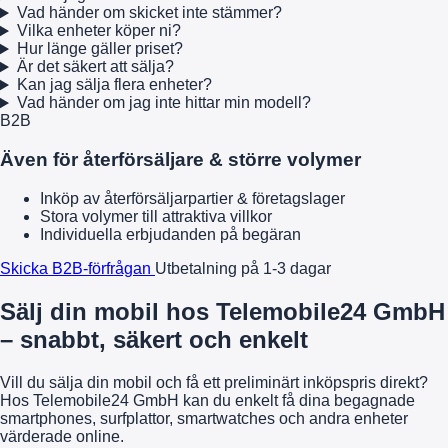
Vad händer om skicket inte stämmer?
Vilka enheter köper ni?
Hur länge gäller priset?
Är det säkert att sälja?
Kan jag sälja flera enheter?
Vad händer om jag inte hittar min modell?
B2B
Även för återförsäljare & större volymer
Inköp av återförsäljarpartier & företagslager
Stora volymer till attraktiva villkor
Individuella erbjudanden på begäran
Skicka B2B-förfrågan
Utbetalning på 1-3 dagar
Sälj din mobil hos Telemobile24 GmbH
– snabbt, säkert och enkelt
Vill du sälja din mobil och få ett preliminärt inköpspris direkt?
Hos Telemobile24 GmbH kan du enkelt få dina begagnade
smartphones, surfplattor, smartwatches och andra enheter
värderade online.