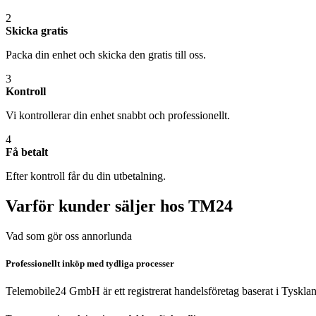
2
Skicka gratis
Packa din enhet och skicka den gratis till oss.
3
Kontroll
Vi kontrollerar din enhet snabbt och professionellt.
4
Få betalt
Efter kontroll får du din utbetalning.
Varför kunder säljer hos TM24
Vad som gör oss annorlunda
Professionellt inköp med tydliga processer
Telemobile24 GmbH är ett registrerat handelsföretag baserat i Tyskla