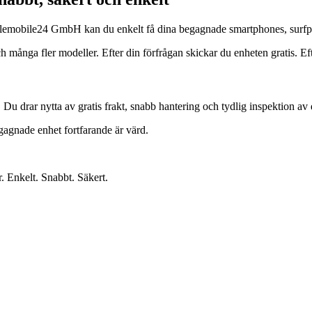
s Telemobile24 GmbH kan du enkelt få dina begagnade smartphones, surfp
ga fler modeller. Efter din förfrågan skickar du enheten gratis. Efter 
. Du drar nytta av gratis frakt, snabb hantering och tydlig inspektion av 
egagnade enhet fortfarande är värd.
r. Enkelt. Snabbt. Säkert.