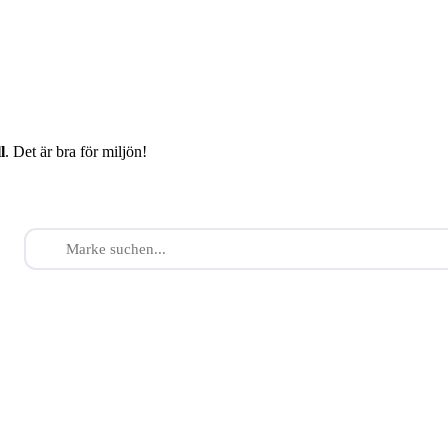
l
. Det är bra för miljön!