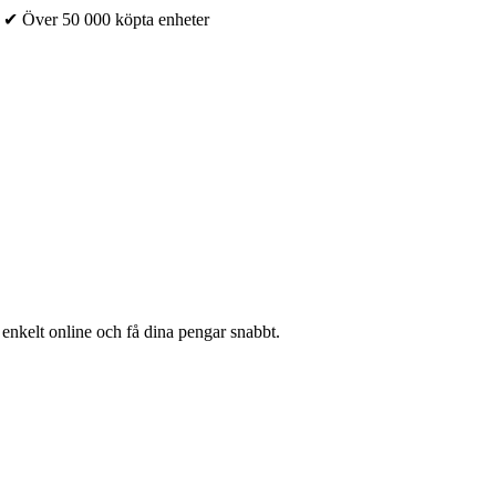
✔ Över 50 000 köpta enheter
 enkelt online och få dina pengar snabbt.