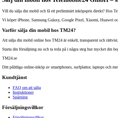
Vill du sälja din mobil och få ett preliminärt inköpspris direkt? Ho
Vi köper iPhone, Samsung Galaxy, Google Pixel, Xiaomi, Huawei och mån
Varför sälja din mobil hos TM24?
Att sälja din mobil online hos TM24 är enkelt, transparent och rättvist
Starta din försäljning nu och ta reda på i några steg hur mycket din b
TM
24
.se
Ditt pålitliga online-inköp av smartphones, surfplattor, laptops och me
Kundtjänst
FAQ om att sälja
Instruktioner
Spårning
Försäljningsvillkor
Försäljningsvillkor