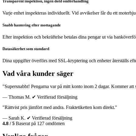
Transparent inspektion, ingen dold omförhandling
Varje enhet inspekteras individuellt. Vid avvikelser får du ett moterb
Snabb hantering efter mottagande
Efter inspektion och bekräftelse betalas dina pengar ut via banköverfö
Datasäkerhet som standard
Dina uppgifter överförs med SSL-kryptering och enheter återställs eft
Vad våra kunder säger
"Supersnabbt! Pengarna var på mitt konto inom 2 dagar. Kommer att sä
— Thomas M.
✔ Verifierad försäljning
"Rättvist pris jämfört med andra. Fraktetiketten kom direkt."
— Sarah K.
✔ Verifierad försäljning
4.8 / 5
Baserat på 127 omdömen