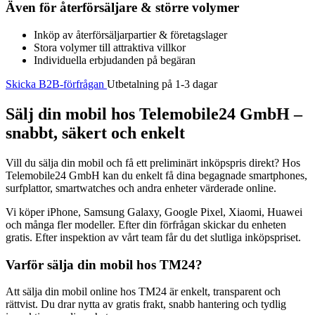
Även för återförsäljare & större volymer
Inköp av återförsäljarpartier & företagslager
Stora volymer till attraktiva villkor
Individuella erbjudanden på begäran
Skicka B2B-förfrågan
Utbetalning på 1-3 dagar
Sälj din mobil hos Telemobile24 GmbH –
snabbt, säkert och enkelt
Vill du sälja din mobil och få ett preliminärt inköpspris direkt? Hos
Telemobile24 GmbH kan du enkelt få dina begagnade smartphones,
surfplattor, smartwatches och andra enheter värderade online.
Vi köper iPhone, Samsung Galaxy, Google Pixel, Xiaomi, Huawei
och många fler modeller. Efter din förfrågan skickar du enheten
gratis. Efter inspektion av vårt team får du det slutliga inköpspriset.
Varför sälja din mobil hos TM24?
Att sälja din mobil online hos TM24 är enkelt, transparent och
rättvist. Du drar nytta av gratis frakt, snabb hantering och tydlig