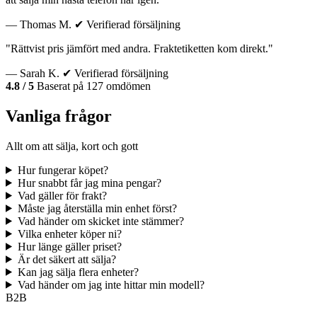
— Thomas M.
✔ Verifierad försäljning
"Rättvist pris jämfört med andra. Fraktetiketten kom direkt."
— Sarah K.
✔ Verifierad försäljning
4.8 / 5
Baserat på 127 omdömen
Vanliga frågor
Allt om att sälja, kort och gott
Hur fungerar köpet?
Hur snabbt får jag mina pengar?
Vad gäller för frakt?
Måste jag återställa min enhet först?
Vad händer om skicket inte stämmer?
Vilka enheter köper ni?
Hur länge gäller priset?
Är det säkert att sälja?
Kan jag sälja flera enheter?
Vad händer om jag inte hittar min modell?
B2B