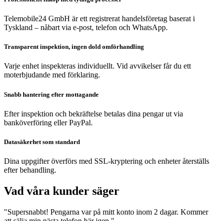
Telemobile24 GmbH är ett registrerat handelsföretag baserat i
Tyskland – nåbart via e-post, telefon och WhatsApp.
Transparent inspektion, ingen dold omförhandling
Varje enhet inspekteras individuellt. Vid avvikelser får du ett
moterbjudande med förklaring.
Snabb hantering efter mottagande
Efter inspektion och bekräftelse betalas dina pengar ut via
banköverföring eller PayPal.
Datasäkerhet som standard
Dina uppgifter överförs med SSL-kryptering och enheter återställs
efter behandling.
Vad våra kunder säger
"Supersnabbt! Pengarna var på mitt konto inom 2 dagar. Kommer
att sälja min nästa telefon här igen."