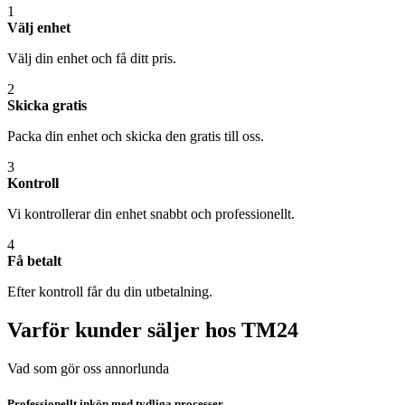
1
Välj enhet
Välj din enhet och få ditt pris.
2
Skicka gratis
Packa din enhet och skicka den gratis till oss.
3
Kontroll
Vi kontrollerar din enhet snabbt och professionellt.
4
Få betalt
Efter kontroll får du din utbetalning.
Varför kunder säljer hos TM24
Vad som gör oss annorlunda
Professionellt inköp med tydliga processer