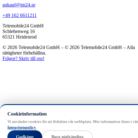
ankauf@tm24.se
+49 162 6611211
Telemobile24 GmbH
Schlehenweg 16
65321 Heidenrod
© 2026 Telemobile24 GmbH – © 2026 Telemobile24 GmbH – Alla
rättigheter förbehållna.
Frågor? Skriv till oss!
Cookieinformation
Vi använder cookies för att förbättra vår webbplats. Mer information finns i vår
Integritetspolicy
.
Godkänn
Bara nödvändiga