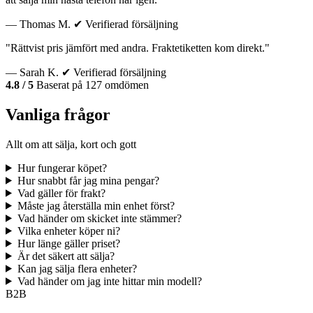
— Thomas M.
✔ Verifierad försäljning
"Rättvist pris jämfört med andra. Fraktetiketten kom direkt."
— Sarah K.
✔ Verifierad försäljning
4.8 / 5
Baserat på 127 omdömen
Vanliga frågor
Allt om att sälja, kort och gott
Hur fungerar köpet?
Hur snabbt får jag mina pengar?
Vad gäller för frakt?
Måste jag återställa min enhet först?
Vad händer om skicket inte stämmer?
Vilka enheter köper ni?
Hur länge gäller priset?
Är det säkert att sälja?
Kan jag sälja flera enheter?
Vad händer om jag inte hittar min modell?
B2B