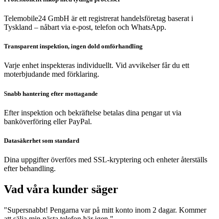
Telemobile24 GmbH är ett registrerat handelsföretag baserat i
Tyskland – nåbart via e-post, telefon och WhatsApp.
Transparent inspektion, ingen dold omförhandling
Varje enhet inspekteras individuellt. Vid avvikelser får du ett
moterbjudande med förklaring.
Snabb hantering efter mottagande
Efter inspektion och bekräftelse betalas dina pengar ut via
banköverföring eller PayPal.
Datasäkerhet som standard
Dina uppgifter överförs med SSL-kryptering och enheter återställs
efter behandling.
Vad våra kunder säger
"Supersnabbt! Pengarna var på mitt konto inom 2 dagar. Kommer
att sälja min nästa telefon här igen."