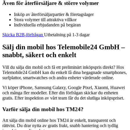
Även för återförsäljare & större volymer
Inköp av återförsäljarpartier & företagslager
Stora volymer till attraktiva villkor
Individuella erbjudanden på begäran
Skicka B2B-förfrågan
Utbetalning på 1-3 dagar
Sälj din mobil hos Telemobile24 GmbH –
snabbt, säkert och enkelt
Vill du sälja din mobil och få ett preliminärt inköpspris direkt? Hos
Telemobile24 GmbH kan du enkelt få dina begagnade smartphones,
surfplattor, smartwatches och andra enheter värderade online.
Vi köper iPhone, Samsung Galaxy, Google Pixel, Xiaomi, Huawei
och många fler modeller. Efter din förfrågan skickar du enheten
gratis. Efter inspektion av vårt team får du det slutliga inköpspriset.
Varför sälja din mobil hos TM24?
Att sälja din mobil online hos TM24 är enkelt, transparent och
rättvist. Du drar nytta av gratis frakt, snabb hantering och tydlig