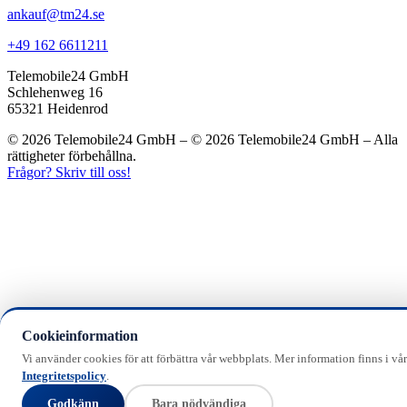
ankauf@tm24.se
+49 162 6611211
Telemobile24 GmbH
Schlehenweg 16
65321 Heidenrod
© 2026 Telemobile24 GmbH – © 2026 Telemobile24 GmbH – Alla
rättigheter förbehållna.
Frågor? Skriv till oss!
Cookieinformation
Vi använder cookies för att förbättra vår webbplats. Mer information finns i vår
Integritetspolicy
.
Godkänn
Bara nödvändiga