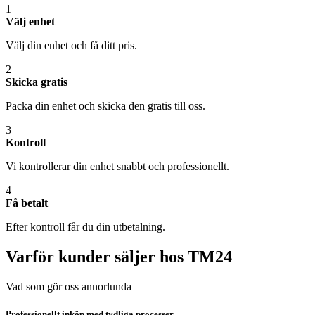
1
Välj enhet
Välj din enhet och få ditt pris.
2
Skicka gratis
Packa din enhet och skicka den gratis till oss.
3
Kontroll
Vi kontrollerar din enhet snabbt och professionellt.
4
Få betalt
Efter kontroll får du din utbetalning.
Varför kunder säljer hos TM24
Vad som gör oss annorlunda
Professionellt inköp med tydliga processer