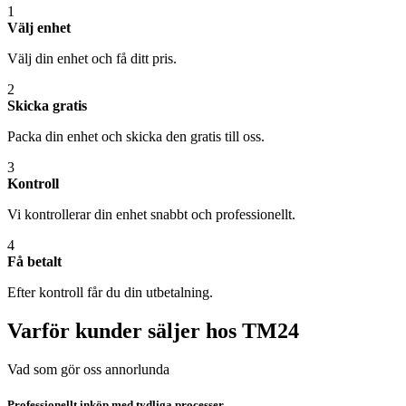
1
Välj enhet
Välj din enhet och få ditt pris.
2
Skicka gratis
Packa din enhet och skicka den gratis till oss.
3
Kontroll
Vi kontrollerar din enhet snabbt och professionellt.
4
Få betalt
Efter kontroll får du din utbetalning.
Varför kunder säljer hos TM24
Vad som gör oss annorlunda
Professionellt inköp med tydliga processer