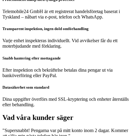
Telemobile24 GmbH är ett registrerat handelsföretag baserat i
Tyskland – nåbart via e-post, telefon och WhatsApp.
Transparent inspektion, ingen dold omförhandling
Varje enhet inspekteras individuellt. Vid avvikelser får du ett
moterbjudande med förklaring.
Snabb hantering efter mottagande
Efter inspektion och bekräftelse betalas dina pengar ut via
banköverföring eller PayPal.
Datasäkerhet som standard
Dina uppgifter överförs med SSL-kryptering och enheter återställs
efter behandling.
Vad våra kunder säger
"Supersnabbt! Pengarna var på mitt konto inom 2 dagar. Kommer
att sälja min nästa telefon här igen."