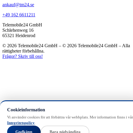
ankauf@tm24.se
+49 162 6611211
Telemobile24 GmbH
Schlehenweg 16
65321 Heidenrod
© 2026 Telemobile24 GmbH – © 2026 Telemobile24 GmbH – Alla
rättigheter förbehållna.
Frågor? Skriv till oss!
Cookieinformation
Vi använder cookies för att förbättra vår webbplats. Mer information finns i vår
Integritetspolicy
.
Godkänn
Bara nödvändiga