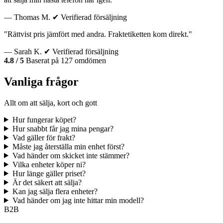
— Thomas M.
✔ Verifierad försäljning
"Rättvist pris jämfört med andra. Fraktetiketten kom direkt."
— Sarah K.
✔ Verifierad försäljning
4.8 / 5
Baserat på 127 omdömen
Vanliga frågor
Allt om att sälja, kort och gott
Hur fungerar köpet?
Hur snabbt får jag mina pengar?
Vad gäller för frakt?
Måste jag återställa min enhet först?
Vad händer om skicket inte stämmer?
Vilka enheter köper ni?
Hur länge gäller priset?
Är det säkert att sälja?
Kan jag sälja flera enheter?
Vad händer om jag inte hittar min modell?
B2B