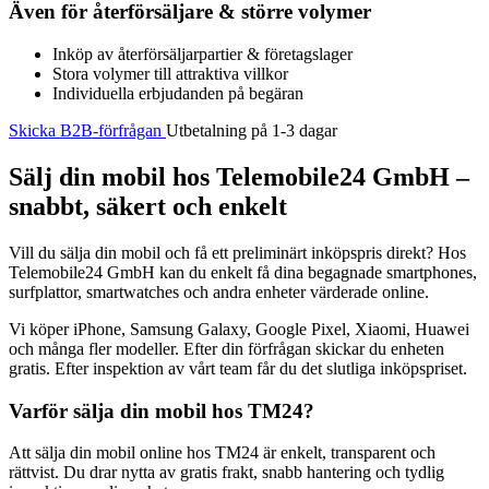
Även för återförsäljare & större volymer
Inköp av återförsäljarpartier & företagslager
Stora volymer till attraktiva villkor
Individuella erbjudanden på begäran
Skicka B2B-förfrågan
Utbetalning på 1-3 dagar
Sälj din mobil hos Telemobile24 GmbH –
snabbt, säkert och enkelt
Vill du sälja din mobil och få ett preliminärt inköpspris direkt? Hos
Telemobile24 GmbH kan du enkelt få dina begagnade smartphones,
surfplattor, smartwatches och andra enheter värderade online.
Vi köper iPhone, Samsung Galaxy, Google Pixel, Xiaomi, Huawei
och många fler modeller. Efter din förfrågan skickar du enheten
gratis. Efter inspektion av vårt team får du det slutliga inköpspriset.
Varför sälja din mobil hos TM24?
Att sälja din mobil online hos TM24 är enkelt, transparent och
rättvist. Du drar nytta av gratis frakt, snabb hantering och tydlig