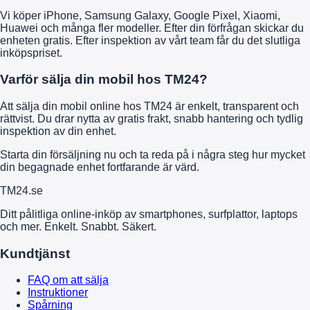
Vi köper iPhone, Samsung Galaxy, Google Pixel, Xiaomi,
Huawei och många fler modeller. Efter din förfrågan skickar du
enheten gratis. Efter inspektion av vårt team får du det slutliga
inköpspriset.
Varför sälja din mobil hos TM24?
Att sälja din mobil online hos TM24 är enkelt, transparent och
rättvist. Du drar nytta av gratis frakt, snabb hantering och tydlig
inspektion av din enhet.
Starta din försäljning nu och ta reda på i några steg hur mycket
din begagnade enhet fortfarande är värd.
TM
24
.se
Ditt pålitliga online-inköp av smartphones, surfplattor, laptops
och mer. Enkelt. Snabbt. Säkert.
Kundtjänst
FAQ om att sälja
Instruktioner
Spårning