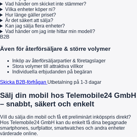
Vad händer om skicket inte stämmer?
Vilka enheter köper ni?
Hur länge gäller priset?
Är det säkert att sälja?
Kan jag sälja flera enheter?
Vad händer om jag inte hittar min modell?
B2B
Även för återförsäljare & större volymer
Inköp av återförsäljarpartier & företagslager
Stora volymer till attraktiva villkor
Individuella erbjudanden på begäran
Skicka B2B-förfrågan
Utbetalning på 1-3 dagar
Sälj din mobil hos Telemobile24 GmbH
– snabbt, säkert och enkelt
Vill du sälja din mobil och få ett preliminärt inköpspris direkt?
Hos Telemobile24 GmbH kan du enkelt få dina begagnade
smartphones, surfplattor, smartwatches och andra enheter
värderade online.