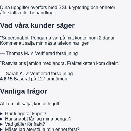
Dina uppgifter överförs med SSL-kryptering och enheter
återställs efter behandling.
Vad våra kunder säger
"Supersnabbt! Pengarna var på mitt konto inom 2 dagar.
Kommer att sälja min nästa telefon här igen."
— Thomas M.
✔ Verifierad försäljning
"Rättvist pris jämfört med andra. Fraktetiketten kom direkt."
— Sarah K.
✔ Verifierad försäljning
4.8 / 5
Baserat på 127 omdömen
Vanliga frågor
Allt om att sälja, kort och gott
Hur fungerar köpet?
Hur snabbt får jag mina pengar?
Vad gäller för frakt?
Måste jag återställa min enhet först?