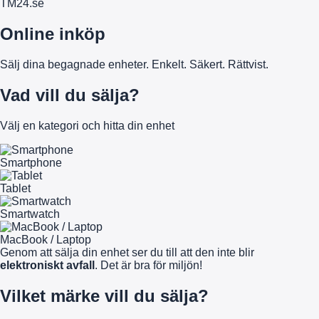
TM
24
.se
Online inköp
Sälj dina begagnade enheter. Enkelt. Säkert. Rättvist.
Vad vill du sälja?
Välj en kategori och hitta din enhet
Smartphone
Tablet
Smartwatch
MacBook / Laptop
Genom att sälja din enhet ser du till att den inte blir
elektroniskt avfall
. Det är bra för miljön!
Vilket märke vill du sälja?