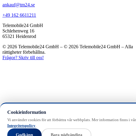
ankauf@tm24.se
+49 162 6611211
Telemobile24 GmbH
Schlehenweg 16
65321 Heidenrod
© 2026 Telemobile24 GmbH – © 2026 Telemobile24 GmbH – Alla
rättigheter förbehållna.
Frågor? Skriv till oss!
Cookieinformation
Vi använder cookies för att förbättra vår webbplats. Mer information finns i vår
Integritetspolicy
.
Godkänn
Bara nödvändiga