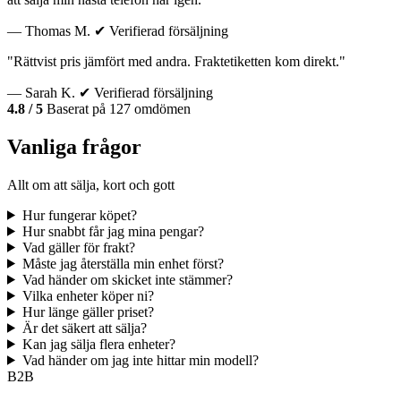
— Thomas M.
✔ Verifierad försäljning
"Rättvist pris jämfört med andra. Fraktetiketten kom direkt."
— Sarah K.
✔ Verifierad försäljning
4.8 / 5
Baserat på 127 omdömen
Vanliga frågor
Allt om att sälja, kort och gott
Hur fungerar köpet?
Hur snabbt får jag mina pengar?
Vad gäller för frakt?
Måste jag återställa min enhet först?
Vad händer om skicket inte stämmer?
Vilka enheter köper ni?
Hur länge gäller priset?
Är det säkert att sälja?
Kan jag sälja flera enheter?
Vad händer om jag inte hittar min modell?
B2B