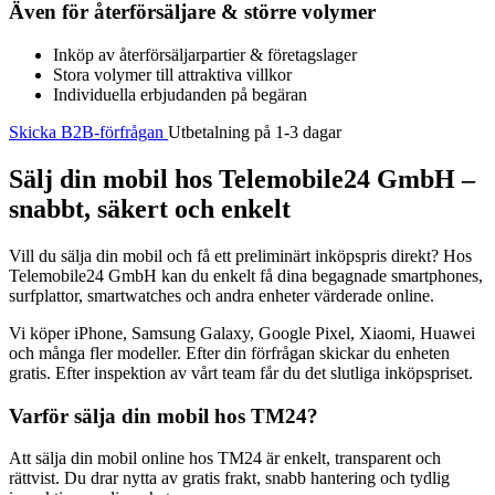
Även för återförsäljare & större volymer
Inköp av återförsäljarpartier & företagslager
Stora volymer till attraktiva villkor
Individuella erbjudanden på begäran
Skicka B2B-förfrågan
Utbetalning på 1-3 dagar
Sälj din mobil hos Telemobile24 GmbH –
snabbt, säkert och enkelt
Vill du sälja din mobil och få ett preliminärt inköpspris direkt? Hos
Telemobile24 GmbH kan du enkelt få dina begagnade smartphones,
surfplattor, smartwatches och andra enheter värderade online.
Vi köper iPhone, Samsung Galaxy, Google Pixel, Xiaomi, Huawei
och många fler modeller. Efter din förfrågan skickar du enheten
gratis. Efter inspektion av vårt team får du det slutliga inköpspriset.
Varför sälja din mobil hos TM24?
Att sälja din mobil online hos TM24 är enkelt, transparent och
rättvist. Du drar nytta av gratis frakt, snabb hantering och tydlig