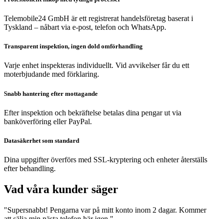
Telemobile24 GmbH är ett registrerat handelsföretag baserat i
Tyskland – nåbart via e-post, telefon och WhatsApp.
Transparent inspektion, ingen dold omförhandling
Varje enhet inspekteras individuellt. Vid avvikelser får du ett
moterbjudande med förklaring.
Snabb hantering efter mottagande
Efter inspektion och bekräftelse betalas dina pengar ut via
banköverföring eller PayPal.
Datasäkerhet som standard
Dina uppgifter överförs med SSL-kryptering och enheter återställs
efter behandling.
Vad våra kunder säger
"Supersnabbt! Pengarna var på mitt konto inom 2 dagar. Kommer
att sälja min nästa telefon här igen."