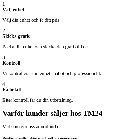
1
Välj enhet
Välj din enhet och få ditt pris.
2
Skicka gratis
Packa din enhet och skicka den gratis till oss.
3
Kontroll
Vi kontrollerar din enhet snabbt och professionellt.
4
Få betalt
Efter kontroll får du din utbetalning.
Varför kunder säljer hos TM24
Vad som gör oss annorlunda
Professionellt inköp med tydliga processer