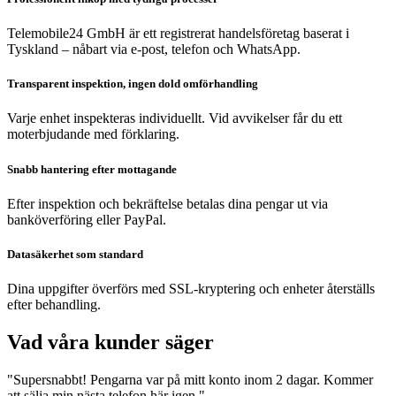
Telemobile24 GmbH är ett registrerat handelsföretag baserat i
Tyskland – nåbart via e-post, telefon och WhatsApp.
Transparent inspektion, ingen dold omförhandling
Varje enhet inspekteras individuellt. Vid avvikelser får du ett
moterbjudande med förklaring.
Snabb hantering efter mottagande
Efter inspektion och bekräftelse betalas dina pengar ut via
banköverföring eller PayPal.
Datasäkerhet som standard
Dina uppgifter överförs med SSL-kryptering och enheter återställs
efter behandling.
Vad våra kunder säger
"Supersnabbt! Pengarna var på mitt konto inom 2 dagar. Kommer
att sälja min nästa telefon här igen."