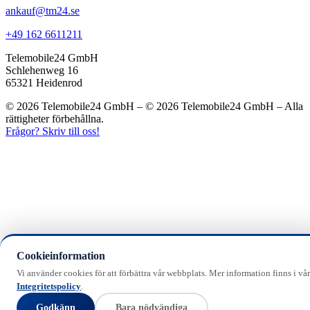
ankauf@tm24.se
+49 162 6611211
Telemobile24 GmbH
Schlehenweg 16
65321 Heidenrod
© 2026 Telemobile24 GmbH – © 2026 Telemobile24 GmbH – Alla
rättigheter förbehållna.
Frågor? Skriv till oss!
Cookieinformation
Vi använder cookies för att förbättra vår webbplats. Mer information finns i vår
Integritetspolicy
.
Godkänn
Bara nödvändiga