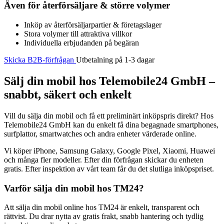
Även för återförsäljare & större volymer
Inköp av återförsäljarpartier & företagslager
Stora volymer till attraktiva villkor
Individuella erbjudanden på begäran
Skicka B2B-förfrågan
Utbetalning på 1-3 dagar
Sälj din mobil hos Telemobile24 GmbH –
snabbt, säkert och enkelt
Vill du sälja din mobil och få ett preliminärt inköpspris direkt? Hos
Telemobile24 GmbH kan du enkelt få dina begagnade smartphones,
surfplattor, smartwatches och andra enheter värderade online.
Vi köper iPhone, Samsung Galaxy, Google Pixel, Xiaomi, Huawei
och många fler modeller. Efter din förfrågan skickar du enheten
gratis. Efter inspektion av vårt team får du det slutliga inköpspriset.
Varför sälja din mobil hos TM24?
Att sälja din mobil online hos TM24 är enkelt, transparent och
rättvist. Du drar nytta av gratis frakt, snabb hantering och tydlig