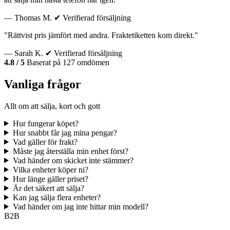
— Thomas M.
✔ Verifierad försäljning
"Rättvist pris jämfört med andra. Fraktetiketten kom direkt."
— Sarah K.
✔ Verifierad försäljning
4.8 / 5
Baserat på 127 omdömen
Vanliga frågor
Allt om att sälja, kort och gott
Hur fungerar köpet?
Hur snabbt får jag mina pengar?
Vad gäller för frakt?
Måste jag återställa min enhet först?
Vad händer om skicket inte stämmer?
Vilka enheter köper ni?
Hur länge gäller priset?
Är det säkert att sälja?
Kan jag sälja flera enheter?
Vad händer om jag inte hittar min modell?
B2B