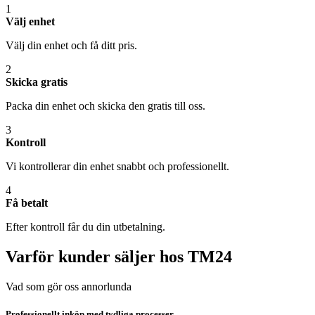
1
Välj enhet
Välj din enhet och få ditt pris.
2
Skicka gratis
Packa din enhet och skicka den gratis till oss.
3
Kontroll
Vi kontrollerar din enhet snabbt och professionellt.
4
Få betalt
Efter kontroll får du din utbetalning.
Varför kunder säljer hos TM24
Vad som gör oss annorlunda
Professionellt inköp med tydliga processer