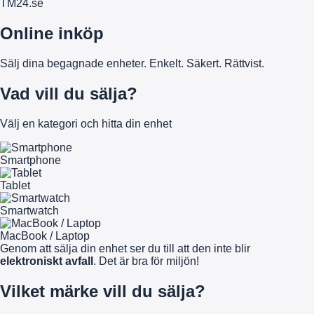
TM
24
.se
Online inköp
Sälj dina begagnade enheter. Enkelt. Säkert. Rättvist.
Vad vill du sälja?
Välj en kategori och hitta din enhet
Smartphone
Tablet
Smartwatch
MacBook / Laptop
Genom att sälja din enhet ser du till att den inte blir
elektroniskt avfall
. Det är bra för miljön!
Vilket märke vill du sälja?