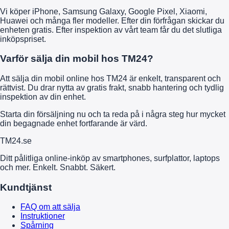
Vi köper iPhone, Samsung Galaxy, Google Pixel, Xiaomi,
Huawei och många fler modeller. Efter din förfrågan skickar du
enheten gratis. Efter inspektion av vårt team får du det slutliga
inköpspriset.
Varför sälja din mobil hos TM24?
Att sälja din mobil online hos TM24 är enkelt, transparent och
rättvist. Du drar nytta av gratis frakt, snabb hantering och tydlig
inspektion av din enhet.
Starta din försäljning nu och ta reda på i några steg hur mycket
din begagnade enhet fortfarande är värd.
TM
24
.se
Ditt pålitliga online-inköp av smartphones, surfplattor, laptops
och mer. Enkelt. Snabbt. Säkert.
Kundtjänst
FAQ om att sälja
Instruktioner
Spårning