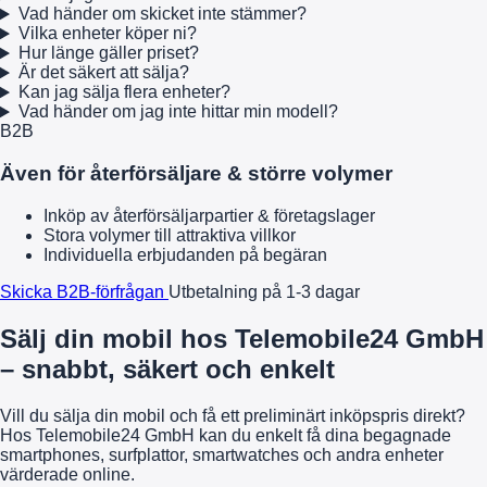
Vad händer om skicket inte stämmer?
Vilka enheter köper ni?
Hur länge gäller priset?
Är det säkert att sälja?
Kan jag sälja flera enheter?
Vad händer om jag inte hittar min modell?
B2B
Även för återförsäljare & större volymer
Inköp av återförsäljarpartier & företagslager
Stora volymer till attraktiva villkor
Individuella erbjudanden på begäran
Skicka B2B-förfrågan
Utbetalning på 1-3 dagar
Sälj din mobil hos Telemobile24 GmbH
– snabbt, säkert och enkelt
Vill du sälja din mobil och få ett preliminärt inköpspris direkt?
Hos Telemobile24 GmbH kan du enkelt få dina begagnade
smartphones, surfplattor, smartwatches och andra enheter
värderade online.