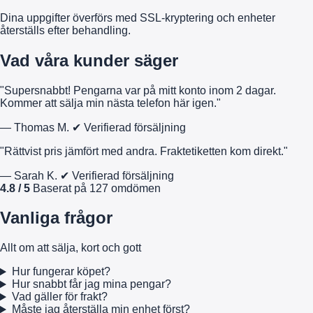
Dina uppgifter överförs med SSL-kryptering och enheter
återställs efter behandling.
Vad våra kunder säger
"Supersnabbt! Pengarna var på mitt konto inom 2 dagar.
Kommer att sälja min nästa telefon här igen."
— Thomas M.
✔ Verifierad försäljning
"Rättvist pris jämfört med andra. Fraktetiketten kom direkt."
— Sarah K.
✔ Verifierad försäljning
4.8 / 5
Baserat på 127 omdömen
Vanliga frågor
Allt om att sälja, kort och gott
Hur fungerar köpet?
Hur snabbt får jag mina pengar?
Vad gäller för frakt?
Måste jag återställa min enhet först?