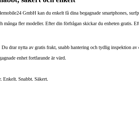
s Telemobile24 GmbH kan du enkelt få dina begagnade smartphones, surfp
ga fler modeller. Efter din förfrågan skickar du enheten gratis. Efter 
. Du drar nytta av gratis frakt, snabb hantering och tydlig inspektion av 
egagnade enhet fortfarande är värd.
r. Enkelt. Snabbt. Säkert.