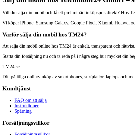
Vill du sälja din mobil och få ett preliminärt inköpspris direkt? Ho
Vi köper iPhone, Samsung Galaxy, Google Pixel, Xiaomi, Huawei och mån
Varför sälja din mobil hos TM24?
Att sälja din mobil online hos TM24 är enkelt, transparent och rättvist
Starta din försäljning nu och ta reda på i några steg hur mycket din b
TM
24
.se
Ditt pålitliga online-inköp av smartphones, surfplattor, laptops och me
Kundtjänst
FAQ om att sälja
Instruktioner
Spårning
Försäljningsvillkor
Försäljningsvillkor