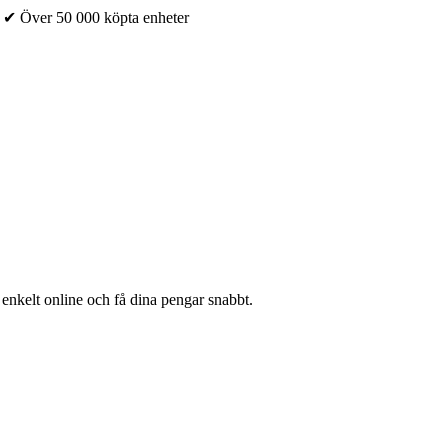
✔ Över 50 000 köpta enheter
 enkelt online och få dina pengar snabbt.