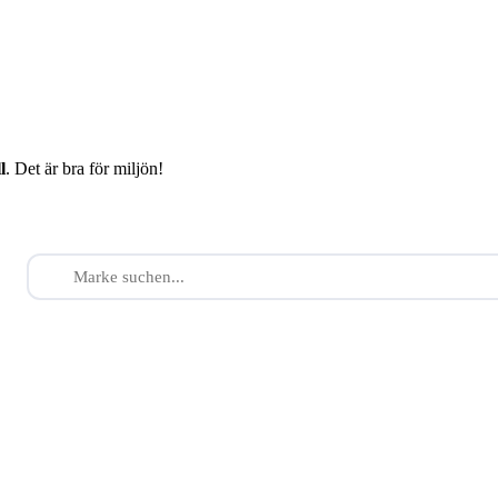
l
. Det är bra för miljön!