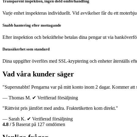
Transparent inspektion, ingen dold omförhandling
Varje enhet inspekteras individuellt. Vid avvikelser får du ett moterb
Snabb hantering efter mottagande
Efter inspektion och bekräftelse betalas dina pengar ut via banköverfö
Datasäkerhet som standard
Dina uppgifter överförs med SSL-kryptering och enheter återställs eft
Vad våra kunder säger
"Supersnabbt! Pengarna var på mitt konto inom 2 dagar. Kommer att sä
— Thomas M.
✔ Verifierad försäljning
"Rättvist pris jämfört med andra. Fraktetiketten kom direkt."
— Sarah K.
✔ Verifierad försäljning
4.8 / 5
Baserat på 127 omdömen