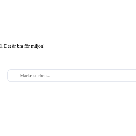
l
. Det är bra för miljön!