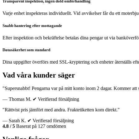
Transparent inspektion, ingen dold omförhandling
Varje enhet inspekteras individuellt. Vid avvikelser får du ett moterb
Snabb hantering efter mottagande
Efter inspektion och bekräftelse betalas dina pengar ut via banköverfö
Datasäkerhet som standard
Dina uppgifter överförs med SSL-kryptering och enheter återställs eft
Vad våra kunder säger
"Supersnabbt! Pengarna var på mitt konto inom 2 dagar. Kommer att sä
— Thomas M.
✔ Verifierad försäljning
"Rättvist pris jämfört med andra. Fraktetiketten kom direkt."
— Sarah K.
✔ Verifierad försäljning
4.8 / 5
Baserat på 127 omdömen