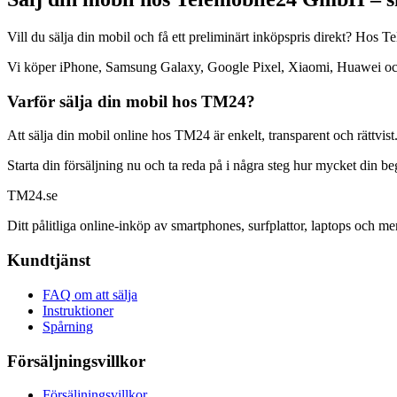
Vill du sälja din mobil och få ett preliminärt inköpspris direkt? Ho
Vi köper iPhone, Samsung Galaxy, Google Pixel, Xiaomi, Huawei och mån
Varför sälja din mobil hos TM24?
Att sälja din mobil online hos TM24 är enkelt, transparent och rättvist
Starta din försäljning nu och ta reda på i några steg hur mycket din b
TM
24
.se
Ditt pålitliga online-inköp av smartphones, surfplattor, laptops och me
Kundtjänst
FAQ om att sälja
Instruktioner
Spårning
Försäljningsvillkor
Försäljningsvillkor