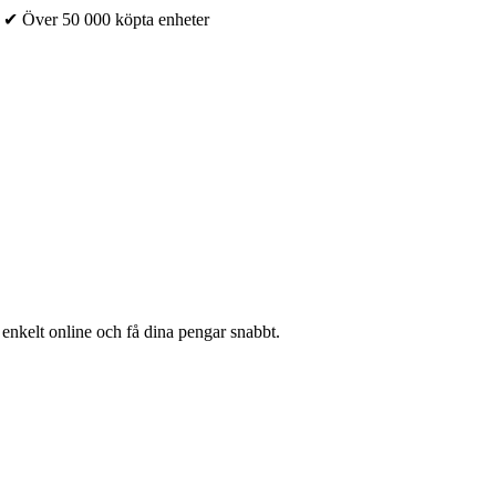
✔ Över 50 000 köpta enheter
 enkelt online och få dina pengar snabbt.