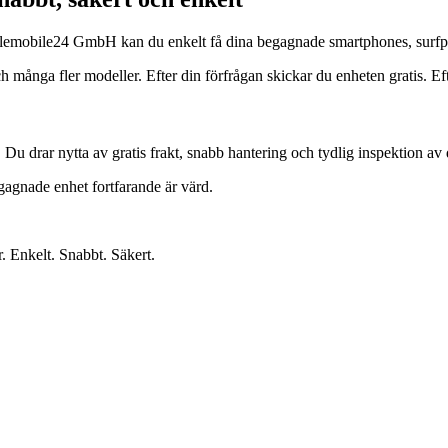
s Telemobile24 GmbH kan du enkelt få dina begagnade smartphones, surfp
ga fler modeller. Efter din förfrågan skickar du enheten gratis. Efter 
. Du drar nytta av gratis frakt, snabb hantering och tydlig inspektion av 
egagnade enhet fortfarande är värd.
r. Enkelt. Snabbt. Säkert.