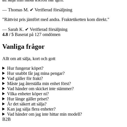
— Thomas M.
✔ Verifierad försäljning
"Rättvist pris jämfört med andra. Fraktetiketten kom direkt."
— Sarah K.
✔ Verifierad försäljning
4.8 / 5
Baserat på 127 omdömen
Vanliga frågor
Allt om att sälja, kort och gott
Hur fungerar köpet?
Hur snabbt får jag mina pengar?
Vad gäller för frakt?
Måste jag återställa min enhet först?
Vad händer om skicket inte stämmer?
Vilka enheter köper ni?
Hur länge gäller priset?
Är det säkert att sälja?
Kan jag sälja flera enheter?
Vad händer om jag inte hittar min modell?
B2B