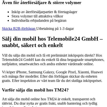
Även för återförsäljare & större volymer
Inköp av återförsäljarpartier & företagslager
Stora volymer till attraktiva villkor
Individuella erbjudanden på begäran
Skicka B2B-förfrågan
Utbetalning på 1-3 dagar
Sälj din mobil hos Telemobile24 GmbH –
snabbt, säkert och enkelt
Vill du sälja din mobil och få ett preliminärt inköpspris direkt? Hos
Telemobile24 GmbH kan du enkelt få dina begagnade smartphones,
surfplattor, smartwatches och andra enheter värderade online.
Vi köper iPhone, Samsung Galaxy, Google Pixel, Xiaomi, Huawei
och många fler modeller. Efter din förfrågan skickar du enheten
gratis. Efter inspektion av vårt team får du det slutliga inköpspriset.
Varför sälja din mobil hos TM24?
Att sälja din mobil online hos TM24 är enkelt, transparent och
rättvist. Du drar nytta av gratis frakt, snabb hantering och tydlig