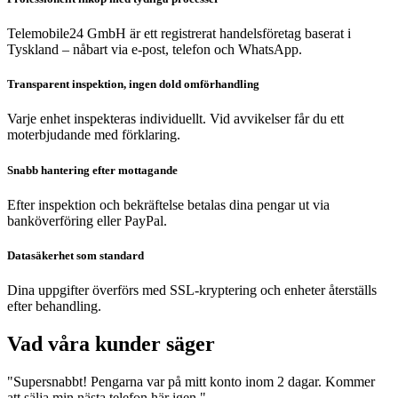
Telemobile24 GmbH är ett registrerat handelsföretag baserat i
Tyskland – nåbart via e-post, telefon och WhatsApp.
Transparent inspektion, ingen dold omförhandling
Varje enhet inspekteras individuellt. Vid avvikelser får du ett
moterbjudande med förklaring.
Snabb hantering efter mottagande
Efter inspektion och bekräftelse betalas dina pengar ut via
banköverföring eller PayPal.
Datasäkerhet som standard
Dina uppgifter överförs med SSL-kryptering och enheter återställs
efter behandling.
Vad våra kunder säger
"Supersnabbt! Pengarna var på mitt konto inom 2 dagar. Kommer
att sälja min nästa telefon här igen."