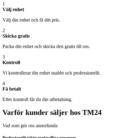
1
Välj enhet
Välj din enhet och få ditt pris.
2
Skicka gratis
Packa din enhet och skicka den gratis till oss.
3
Kontroll
Vi kontrollerar din enhet snabbt och professionellt.
4
Få betalt
Efter kontroll får du din utbetalning.
Varför kunder säljer hos TM24
Vad som gör oss annorlunda
Professionellt inköp med tydliga processer