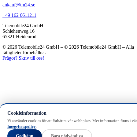
ankauf@tm24.se
+49 162 6611211
Telemobile24 GmbH
Schlehenweg 16
65321 Heidenrod
© 2026 Telemobile24 GmbH – © 2026 Telemobile24 GmbH – Alla
rättigheter förbehållna.
Frågor? Skriv till oss!
Cookieinformation
Vi använder cookies för att förbättra vår webbplats. Mer information finns i vår
Integritetspolicy
.
Godkänn
Bara nödvändiga